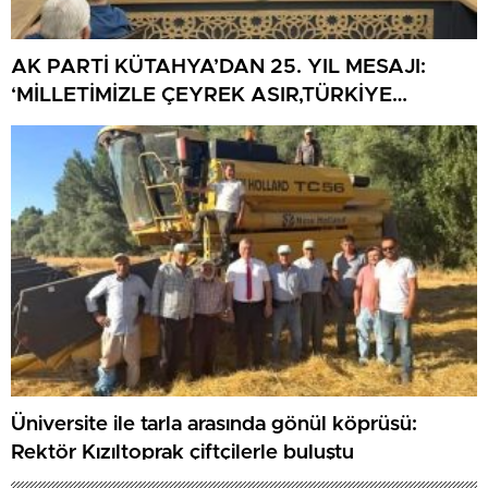
AK PARTİ KÜTAHYA’DAN 25. YIL MESAJI:
‘MİLLETİMİZLE ÇEYREK ASIR,TÜRKİYE
GELECEĞE HAZIR’
Üniversite ile tarla arasında gönül köprüsü:
Rektör Kızıltoprak çiftçilerle buluştu