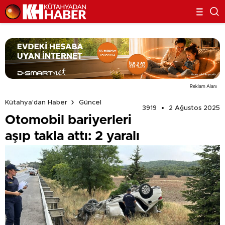
Reklam Alanı
Kütahya'dan Haber
Güncel
3919
2 Ağustos 2025
Otomobil bariyerleri
aşıp takla attı: 2 yaralı