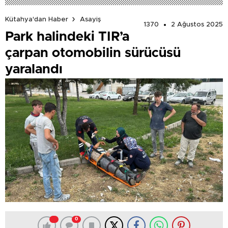
Kütahya'dan Haber
Asayiş
1370
2 Ağustos 2025
Park halindeki TIR’a
çarpan otomobilin sürücüsü
yaralandı
0