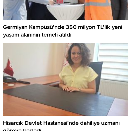
Germiyan Kampüsü’nde 350 milyon TL’lik yeni
yaşam alanının temeli atıldı
Hisarcık Devlet Hastanesi’nde dahiliye uzmanı
göreve başladı