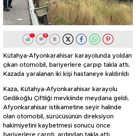
0
Kütahya-Afyonkarahisar karayolunda yoldan
çıkan otomobil, bariyerlere çarpıp takla attı.
Kazada yaralanan iki kişi hastaneye kaldırıldı
Kaza, Kütahya-Afyonkarahisar karayolu
Gedikoğlu Çiftliği mevkiinde meydana geldi.
Afyonkarahisar istikametine seyir halinde
olan otomobil, sürücüsünün direksiyon
hakimiyetini kaybetmesi sonucu önce
bariyerlere çarptı, ardından takla attı.