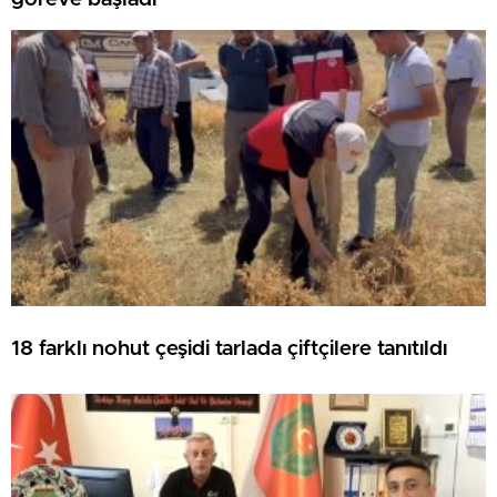
18 farklı nohut çeşidi tarlada çiftçilere tanıtıldı