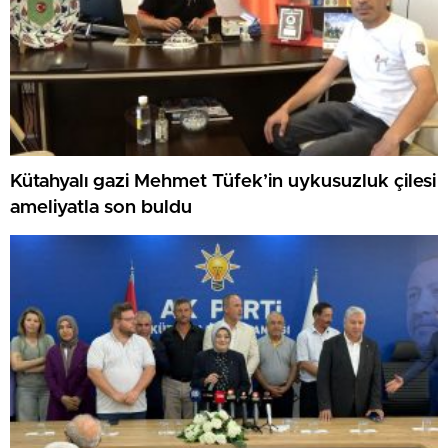
Kütahyalı gazi Mehmet Tüfek’in uykusuzluk çilesi
ameliyatla son buldu