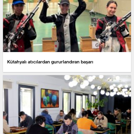
Kütahyalı atıcılardan gururlandıran başarı