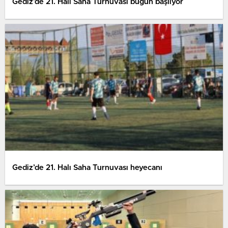
Gediz’de 21. Halı Saha Turnuvası bugün başlıyor
Gediz’de 21. Halı Saha Turnuvası heyecanı