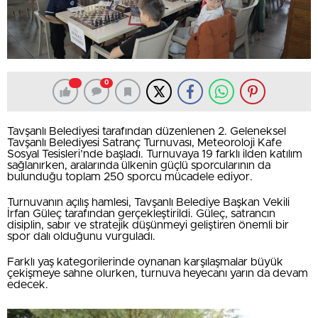
0
Tavşanlı Belediyesi tarafından düzenlenen 2. Geleneksel
Tavşanlı Belediyesi Satranç Turnuvası, Meteoroloji Kafe
Sosyal Tesisleri’nde başladı. Turnuvaya 19 farklı ilden katılım
sağlanırken, aralarında ülkenin güçlü sporcularının da
bulunduğu toplam 250 sporcu mücadele ediyor.
Turnuvanın açılış hamlesi, Tavşanlı Belediye Başkan Vekili
İrfan Güleç tarafından gerçekleştirildi. Güleç, satrancın
disiplin, sabır ve stratejik düşünmeyi geliştiren önemli bir
spor dalı olduğunu vurguladı.
Farklı yaş kategorilerinde oynanan karşılaşmalar büyük
çekişmeye sahne olurken, turnuva heyecanı yarın da devam
edecek.