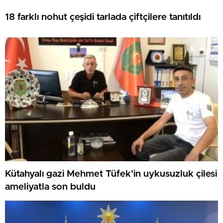
18 farklı nohut çeşidi tarlada çiftçilere tanıtıldı
Kütahyalı gazi Mehmet Tüfek’in uykusuzluk çilesi
ameliyatla son buldu