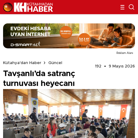
Reklam Alanı
Kütahya'dan Haber
Güncel
192
9 Mayıs 2026
Tavşanlı’da satranç
turnuvası heyecanı