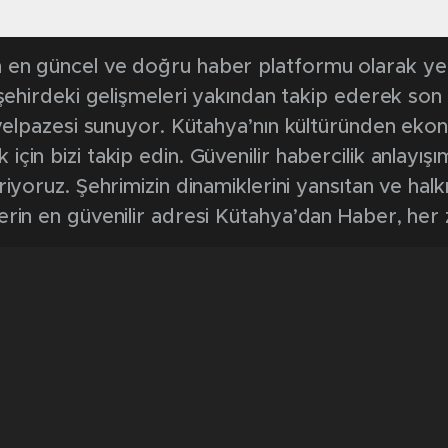
en güncel ve doğru haber platformu olarak yerel
, şehirdeki gelişmeleri yakından takip ederek son
k yelpazesi sunuyor. Kütahya’nın kültüründen ek
in bizi takip edin. Güvenilir habercilik anlayışım
riyoruz. Şehrimizin dinamiklerini yansıtan ve halk
erin en güvenilir adresi Kütahya’dan Haber, her