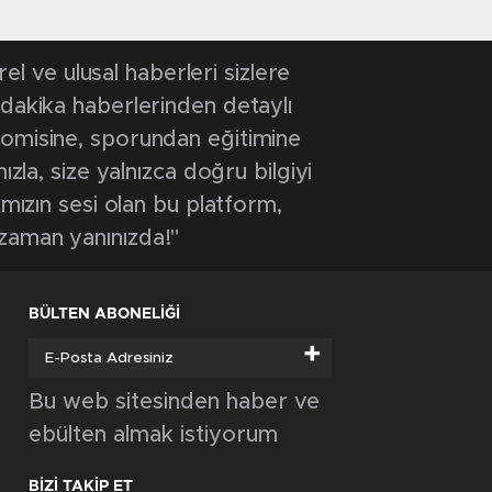
 ve ulusal haberleri sizlere
 dakika haberlerinden detaylı
onomisine, sporundan eğitimine
ızla, size yalnızca doğru bilgiyi
ımızın sesi olan bu platform,
 zaman yanınızda!"
BÜLTEN ABONELİĞİ
+
Bu web sitesinden haber ve
ebülten almak istiyorum
BİZİ TAKİP ET