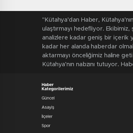
"Kütahya’dan Haber, Kütahya’nın 
ulaştırmayı hedefliyor. Ekibimiz
analizlere kadar geniş bir içeri
kadar her alanda haberdar olmak iç
aktarmayı önceliğimiz haline geti
Kütahya’nın nabzını tutuyor. Hab
Haber
Kategorilerimiz
Güncel
Asayiş
İlçeler
Spor