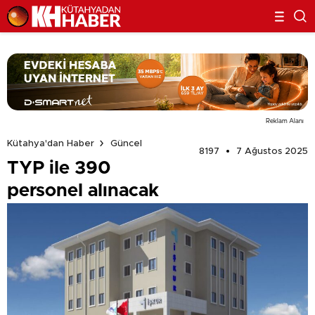
Reklam Alanı
Kütahya'dan Haber
Güncel
8197
7 Ağustos 2025
TYP ile 390
personel alınacak