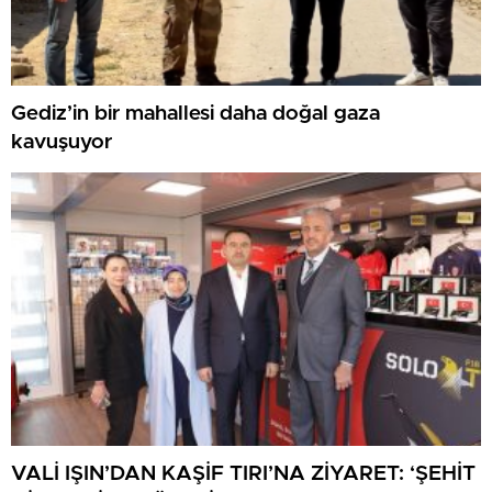
Gediz’in bir mahallesi daha doğal gaza
kavuşuyor
VALİ IŞIN’DAN KAŞİF TIRI’NA ZİYARET: ‘ŞEHİT