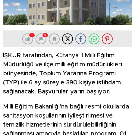
0
İŞKUR tarafından, Kütahya İl Milli Eğitim
Müdürlüğü ve ilçe milli eğitim müdürlükleri
bünyesinde, Toplum Yararına Programı
(TYP) ile 6 ay süreyle 390 kişiye istihdam
sağlanacak. Başvurular yarın başlıyor.
Milli Eğitim Bakanlığı’na bağlı resmi okullarda
sanitasyon koşullarının iyileştirilmesi ve
temizlik hizmetlerinin sürdürülebilirliğinin
sağlanması amacıyla başlatılan program, 01