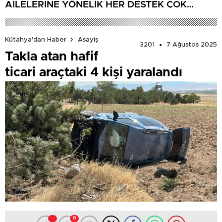
AİLELERİNE YÖNELİK HER DESTEK ÇOK
DEĞERLİ’
Kütahya'dan Haber
Asayiş
3201
7 Ağustos 2025
Takla atan hafif
ticari araçtaki 4 kişi yaralandı
0