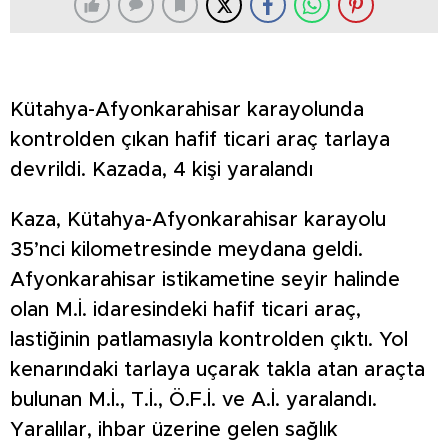
Kütahya-Afyonkarahisar karayolunda
kontrolden çıkan hafif ticari araç tarlaya
devrildi. Kazada, 4 kişi yaralandı
Kaza, Kütahya-Afyonkarahisar karayolu
35’nci kilometresinde meydana geldi.
Afyonkarahisar istikametine seyir halinde
olan M.İ. idaresindeki hafif ticari araç,
lastiğinin patlamasıyla kontrolden çıktı. Yol
kenarındaki tarlaya uçarak takla atan araçta
bulunan M.İ., T.İ., Ö.F.İ. ve A.İ. yaralandı.
Yaralılar, ihbar üzerine gelen sağlık