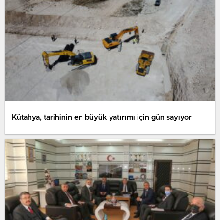
Kütahya, tarihinin en büyük yatırımı için gün sayıyor