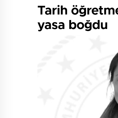
Tarih öğretme
yasa boğdu