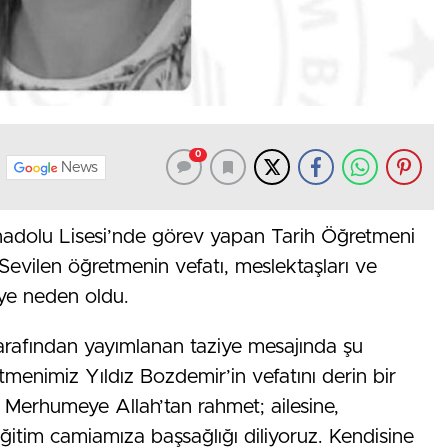
0
News
adolu Lisesi’nde görev yapan Tarih Öğretmeni
 Sevilen öğretmenin vefatı, meslektaşları ve
ye neden oldu.
tarafından yayımlanan taziye mesajında şu
etmenimiz Yıldız Bozdemir’in vefatını derin bir
 Merhumeye Allah’tan rahmet; ailesine,
eğitim camiamıza başsağlığı diliyoruz. Kendisine