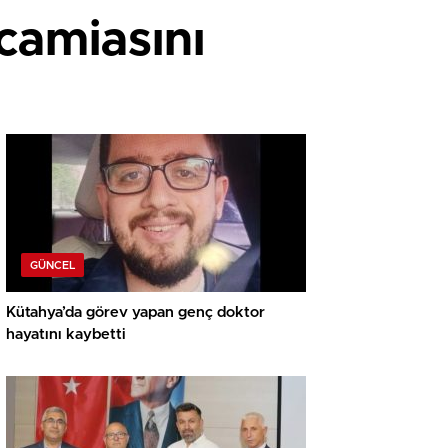
camiasını
GÜNCEL
Kütahya’da görev yapan genç doktor
hayatını kaybetti