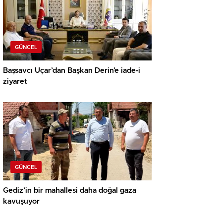
GÜNCEL
Başsavcı Uçar’dan Başkan Derin’e iade-i
ziyaret
GÜNCEL
Gediz’in bir mahallesi daha doğal gaza
kavuşuyor