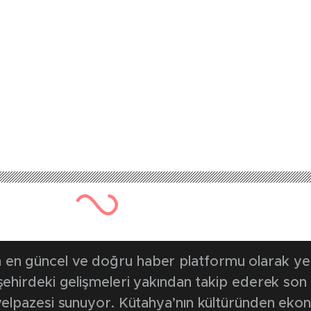
en güncel ve doğru haber platformu olarak yerel
, şehirdeki gelişmeleri yakından takip ederek son
k yelpazesi sunuyor. Kütahya’nın kültüründen ek