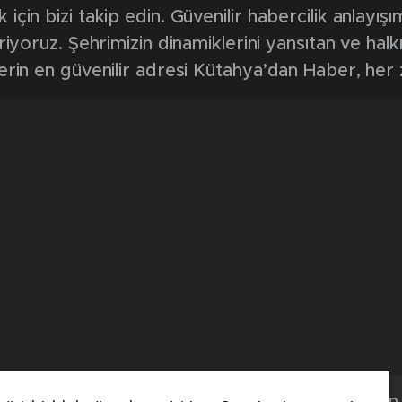
in bizi takip edin. Güvenilir habercilik anlayışım
riyoruz. Şehrimizin dinamiklerini yansıtan ve halk
erin en güvenilir adresi Kütahya’dan Haber, her
Kütahya'dan 