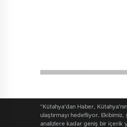
"Kütahya’dan Haber, Kütahya’nın 
ulaştırmayı hedefliyor. Ekibimiz
analizlere kadar geniş bir içeri