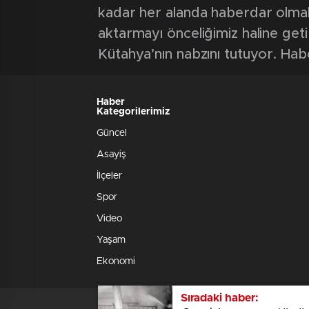
kadar her alanda haberdar olmak iç
aktarmayı önceliğimiz haline geti
Kütahya’nın nabzını tutuyor. Hab
Haber
Kategorilerimiz
Güncel
Asayiş
İlçeler
Spor
Video
Yaşam
Ekonomi
Sıradaki haber: