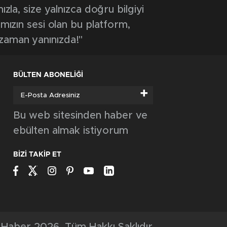
ızla, size yalnızca doğru bilgiyi
ımızın sesi olan bu platform,
 zaman yanınızda!"
BÜLTEN ABONELİĞİ
+
Bu web sitesinden haber ve
ebülten almak istiyorum
BİZİ TAKİP ET
Haber 2026, Tüm Hakkı Saklıdır.