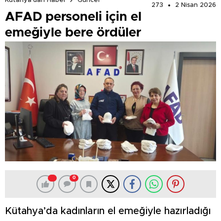
Kütahya'dan Haber
Güncel
273
2 Nisan 2026
AFAD personeli için el
emeğiyle bere ördüler
0
Kütahya’da kadınların el emeğiyle hazırladığı