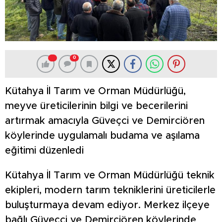
0
Kütahya İl Tarım ve Orman Müdürlüğü,
meyve üreticilerinin bilgi ve becerilerini
artırmak amacıyla Güveçci ve Demirciören
köylerinde uygulamalı budama ve aşılama
eğitimi düzenledi
Kütahya İl Tarım ve Orman Müdürlüğü teknik
ekipleri, modern tarım tekniklerini üreticilerle
buluşturmaya devam ediyor. Merkez ilçeye
bağlı Güveçci ve Demirciören köylerinde