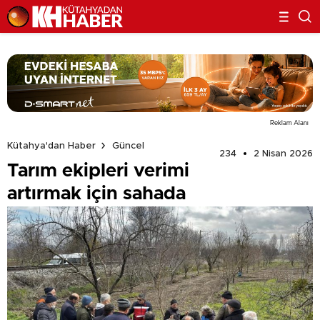
Reklam Alanı
Kütahya'dan Haber
Güncel
234
2 Nisan 2026
Tarım ekipleri verimi
artırmak için sahada