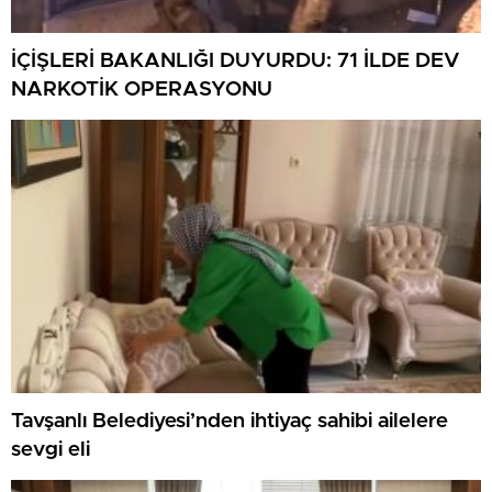
İÇİŞLERİ BAKANLIĞI DUYURDU: 71 İLDE DEV
NARKOTİK OPERASYONU
Tavşanlı Belediyesi’nden ihtiyaç sahibi ailelere
sevgi eli