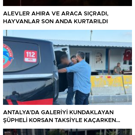
ALEVLER AHIRA VE ARACA SIÇRADI,
HAYVANLAR SON ANDA KURTARILDI
ANTALYA’DA GALERİYİ KUNDAKLAYAN
ŞÜPHELİ KORSAN TAKSİYLE KAÇARKEN
KÜTAHYA’DA YAKALANDI