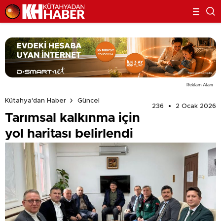
Reklam Alanı
Kütahya'dan Haber
Güncel
236
2 Ocak 2026
Tarımsal kalkınma için
yol haritası belirlendi