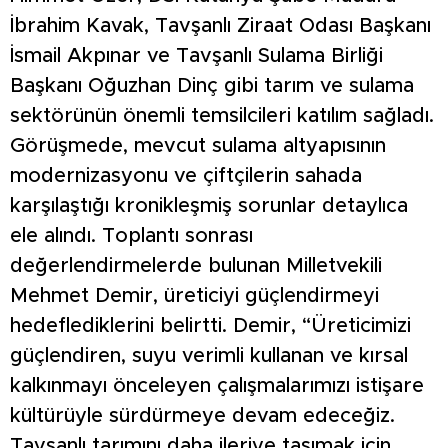
İbrahim Kavak, Tavşanlı Ziraat Odası Başkanı
İsmail Akpınar ve Tavşanlı Sulama Birliği
Başkanı Oğuzhan Dinç gibi tarım ve sulama
sektörünün önemli temsilcileri katılım sağladı.
Görüşmede, mevcut sulama altyapısının
modernizasyonu ve çiftçilerin sahada
karşılaştığı kronikleşmiş sorunlar detaylıca
ele alındı. Toplantı sonrası
değerlendirmelerde bulunan Milletvekili
Mehmet Demir, üreticiyi güçlendirmeyi
hedeflediklerini belirtti. Demir, “Üreticimizi
güçlendiren, suyu verimli kullanan ve kırsal
kalkınmayı önceleyen çalışmalarımızı istişare
kültürüyle sürdürmeye devam edeceğiz.
Tavşanlı tarımını daha ileriye taşımak için