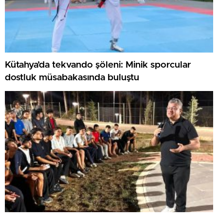
Kütahya’da tekvando şöleni: Minik sporcular
dostluk müsabakasında buluştu