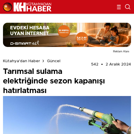
Reklam Alanı
Kütahya'dan Haber
Güncel
542
2 Aralık 2024
Tarımsal sulama
elektriğinde sezon kapanışı
hatırlatması