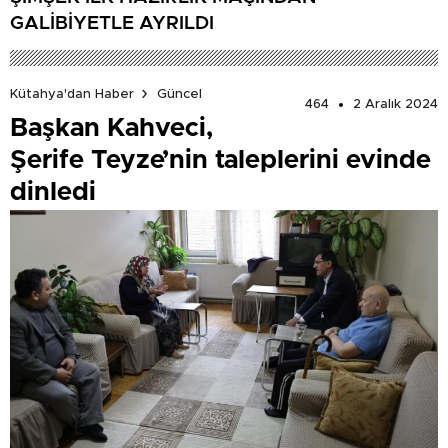
GALİBİYETLE AYRILDI
Kütahya'dan Haber
Güncel
464
2 Aralık 2024
Başkan Kahveci,
Şerife Teyze’nin taleplerini evinde
dinledi