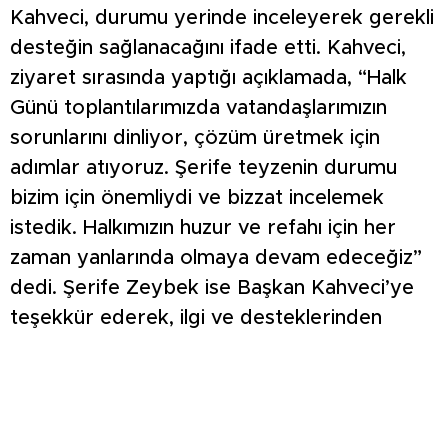
Kahveci, durumu yerinde inceleyerek gerekli
desteğin sağlanacağını ifade etti. Kahveci,
ziyaret sırasında yaptığı açıklamada, “Halk
Günü toplantılarımızda vatandaşlarımızın
sorunlarını dinliyor, çözüm üretmek için
adımlar atıyoruz. Şerife teyzenin durumu
bizim için önemliydi ve bizzat incelemek
istedik. Halkımızın huzur ve refahı için her
zaman yanlarında olmaya devam edeceğiz”
dedi. Şerife Zeybek ise Başkan Kahveci’ye
teşekkür ederek, ilgi ve desteklerinden
dolayı duyduğu memnuniyeti dile getirdi.