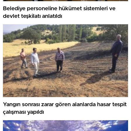
Belediye personeline hükümet sistemleri ve
devlet teşkilatı anlatıldı
Yangın sonrası zarar gören alanlarda hasar tespit
çalışması yapıldı