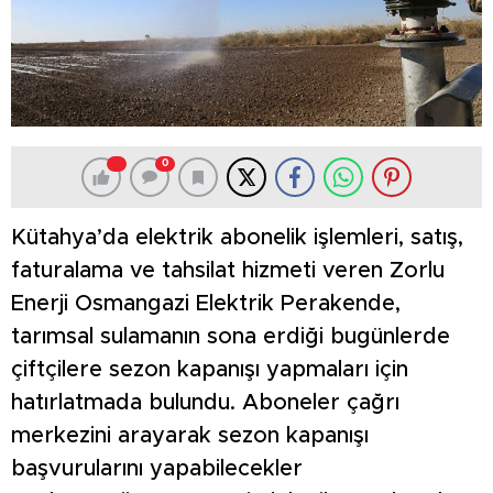
0
Kütahya’da elektrik abonelik işlemleri, satış,
faturalama ve tahsilat hizmeti veren Zorlu
Enerji Osmangazi Elektrik Perakende,
tarımsal sulamanın sona erdiği bugünlerde
çiftçilere sezon kapanışı yapmaları için
hatırlatmada bulundu. Aboneler çağrı
merkezini arayarak sezon kapanışı
başvurularını yapabilecekler