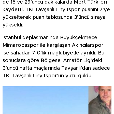
de 15 ve 29’uncu dakikalarda Mert Türkileri
kaydetti. TKİ Tavşanlı Lİnyitspor puanını 7’ye
yükselterek puan tablosunda 3’üncü sıraya
yükseldi.
İstanbul deplasmanında Büyükçekmece
Mimarobaspor ile karşılaşan Akıncılarspor
ise sahadan 7-0’lık mağlubiyetle ayrıldı. Bu
sonuçlara göre Bölgesel Amatör Lig’deki
3’üncü hafta maçlarında Tavşanlı’dan sadece
TKİ Tavşanlı Linyitspor’un yüzü güldü.