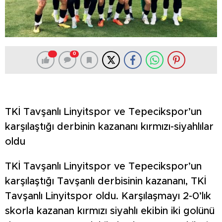
0
TKİ Tavşanlı Linyitspor ve Tepecikspor’un
karşılaştığı derbinin kazananı kırmızı-siyahlılar
oldu
TKİ Tavşanlı Linyitspor ve Tepecikspor’un
karşılaştığı Tavşanlı derbisinin kazananı, TKİ
Tavşanlı Linyitspor oldu. Karşılaşmayı 2-0’lık
skorla kazanan kırmızı siyahlı ekibin iki golünü