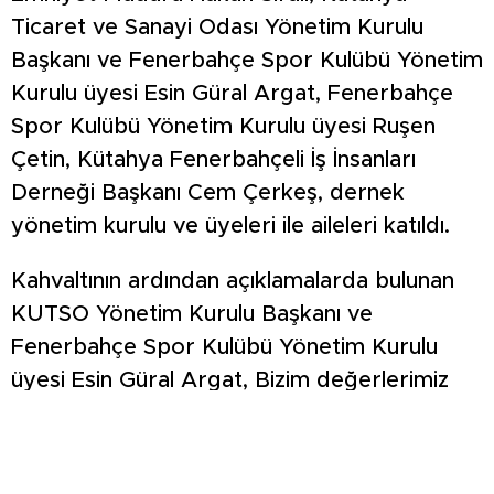
Ticaret ve Sanayi Odası Yönetim Kurulu
Başkanı ve Fenerbahçe Spor Kulübü Yönetim
Kurulu üyesi Esin Güral Argat, Fenerbahçe
Spor Kulübü Yönetim Kurulu üyesi Ruşen
Çetin, Kütahya Fenerbahçeli İş İnsanları
Derneği Başkanı Cem Çerkeş, dernek
yönetim kurulu ve üyeleri ile aileleri katıldı.
Kahvaltının ardından açıklamalarda bulunan
KUTSO Yönetim Kurulu Başkanı ve
Fenerbahçe Spor Kulübü Yönetim Kurulu
üyesi Esin Güral Argat, Bizim değerlerimiz
ülkemizin, toplumun ve cumhuriyetin
değerleri. Büyük bir coşku ile 100. Yıl
hazırlıklarına başladık. 100. Yılı çok büyük bir