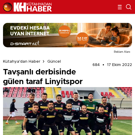
Reklam Alanı
Kütahya'dan Haber
Güncel
684
17 Ekim 2022
Tavşanlı derbisinde
gülen taraf Linyitspor