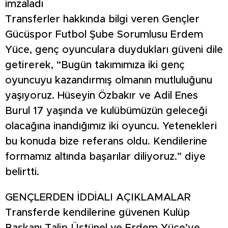
imzaladı
Transferler hakkında bilgi veren Gençler
Gücüspor Futbol Şube Sorumlusu Erdem
Yüce, genç oyunculara duydukları güveni dile
getirerek, “Bugün takımımıza iki genç
oyuncuyu kazandırmış olmanın mutluluğunu
yaşıyoruz. Hüseyin Özbakır ve Adil Enes
Burul 17 yaşında ve kulübümüzün geleceği
olacağına inandığımız iki oyuncu. Yetenekleri
bu konuda bize referans oldu. Kendilerine
formamız altında başarılar diliyoruz.” diye
belirtti.
GENÇLERDEN İDDİALI AÇIKLAMALAR
Transferde kendilerine güvenen Kulüp
Başkanı Talip Üstünel ve Erdem Yüce’ye