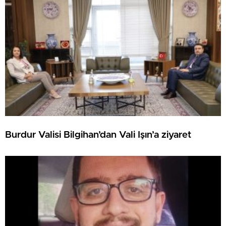
Burdur Valisi Bilgihan’dan Vali Işın’a ziyaret