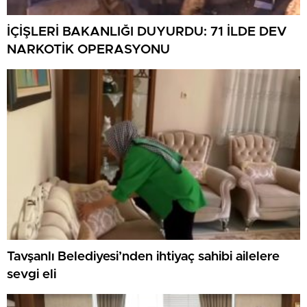
İÇİŞLERİ BAKANLIĞI DUYURDU: 71 İLDE DEV
NARKOTİK OPERASYONU
Tavşanlı Belediyesi’nden ihtiyaç sahibi ailelere
sevgi eli