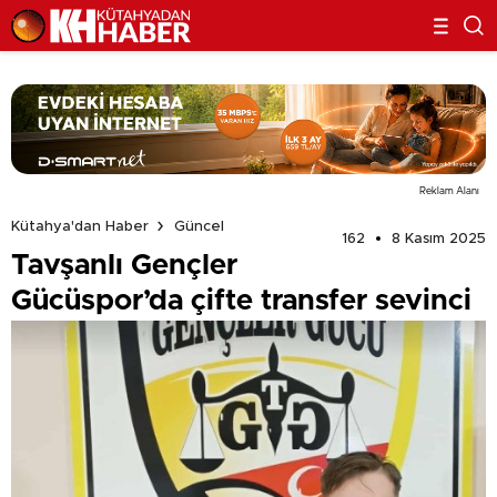
Reklam Alanı
Kütahya'dan Haber
Güncel
162
8 Kasım 2025
Tavşanlı Gençler
Gücüspor’da çifte transfer sevinci