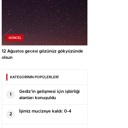
GÜNCEL
12 Ağustos gecesi gözünüz gökyüzünde
olsun
KATEGORİNİN POPÜLERLERİ
Gediz’in gelişmesi için işbirliği
1
alanları konuşuldu
İşimiz mucizeye kaldı: 0-4
2