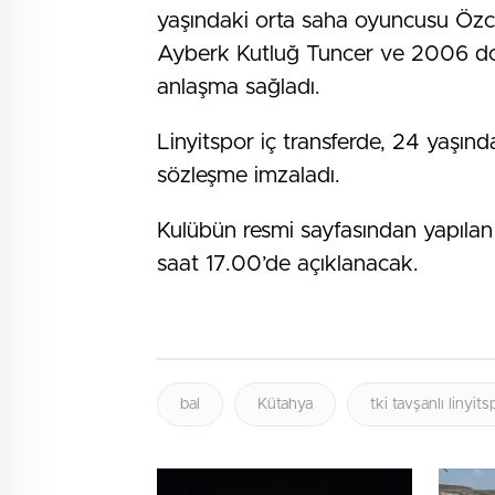
yaşındaki orta saha oyuncusu Özc
Ayberk Kutluğ Tuncer ve 2006 do
anlaşma sağladı.
Linyitspor iç transferde, 24 yaşınd
sözleşme imzaladı.
Kulübün resmi sayfasından yapılan
saat 17.00’de açıklanacak.
bal
Kütahya
tki tavşanlı linyits