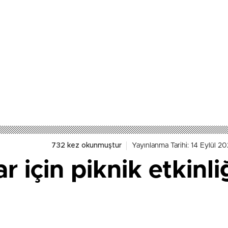
732 kez okunmuştur
Yayınlanma Tarihi: 14 Eylül 2
r için piknik etkinl