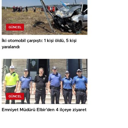
GÜNCEL
İki otomobil çarpıştı: 1 kişi öldü, 5 kişi
yaralandı
GÜNCEL
Emniyet Müdürü Elbir’den 4 ilçeye ziyaret