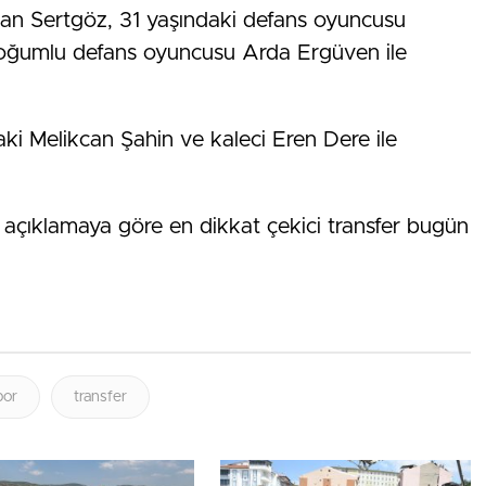
an Sertgöz, 31 yaşındaki defans oyuncusu
ğumlu defans oyuncusu Arda Ergüven ile
aki Melikcan Şahin ve kaleci Eren Dere ile
 açıklamaya göre en dikkat çekici transfer bugün
por
transfer