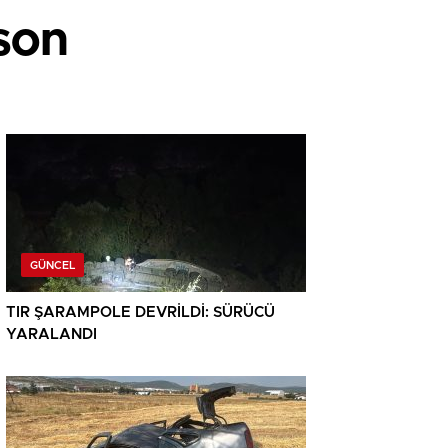
 son
GÜNCEL
TIR ŞARAMPOLE DEVRİLDİ: SÜRÜCÜ
YARALANDI