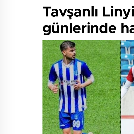
Tavşanlı Liny
günlerinde ha