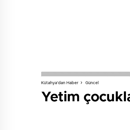
Kütahya'dan Haber
Güncel
Yetim çocukla