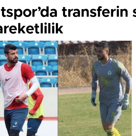
itspor’da transferin
reketlilik