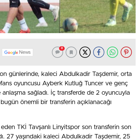
0
News
 son günlerinde, kaleci Abdulkadir Taşdemir, orta
fans oyuncusu Ayberk Kutluğ Tuncer ve genç
anlaşma sağladı. İç transferde de 2 oyuncuyla
bugün önemli bir transferin açıklanacağı
den TKİ Tavşanlı Linyitspor son transferin son
dı. 27 yaşındaki kaleci Abdulkadir Taşdemir, 25