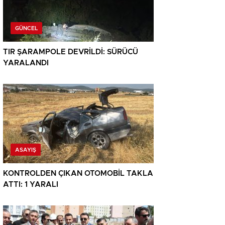
GÜNCEL
TIR ŞARAMPOLE DEVRİLDİ: SÜRÜCÜ
YARALANDI
ASAYIŞ
KONTROLDEN ÇIKAN OTOMOBİL TAKLA
ATTI: 1 YARALI