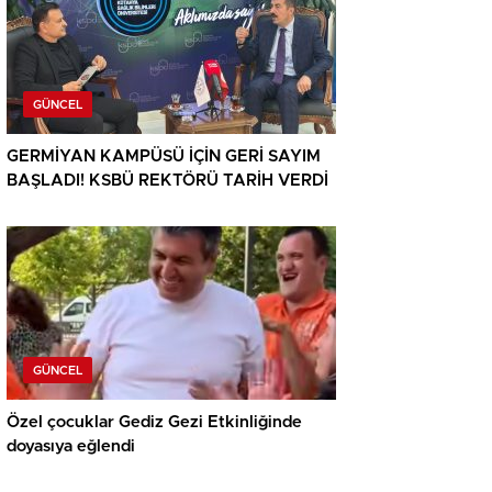
GÜNCEL
GERMİYAN KAMPÜSÜ İÇİN GERİ SAYIM
BAŞLADI! KSBÜ REKTÖRÜ TARİH VERDİ
GÜNCEL
Özel çocuklar Gediz Gezi Etkinliğinde
doyasıya eğlendi