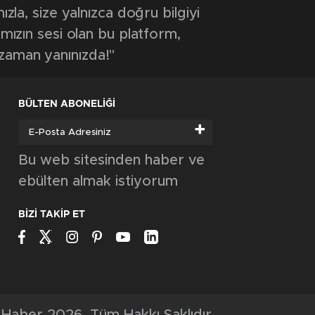
ızla, size yalnızca doğru bilgiyi
ımızın sesi olan bu platform,
 zaman yanınızda!"
BÜLTEN ABONELİĞİ
+
Bu web sitesinden haber ve
ebülten almak istiyorum
BİZİ TAKİP ET
Haber 2026, Tüm Hakkı Saklıdır.