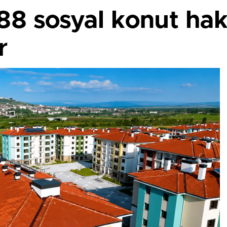
88 sosyal konut hak
r