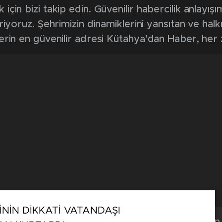
in bizi takip edin. Güvenilir habercilik anlayışım
riyoruz. Şehrimizin dinamiklerini yansıtan ve halk
erin en güvenilir adresi Kütahya’dan Haber, her
NİN DİKKATİ VATANDAŞI
Kütahya'dan 