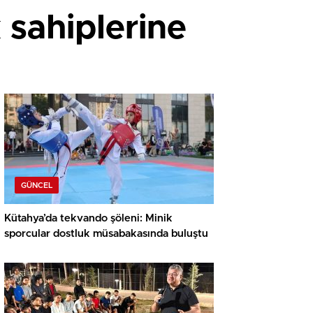
 sahiplerine
GÜNCEL
Kütahya’da tekvando şöleni: Minik
sporcular dostluk müsabakasında buluştu