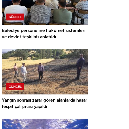
GÜNCEL
Belediye personeline hükümet sistemleri
ve devlet teşkilatı anlatıldı
GÜNCEL
Yangın sonrası zarar gören alanlarda hasar
tespit çalışması yapıldı