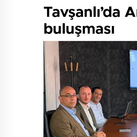
Tavşanlı’da Ar
buluşması