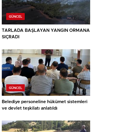
GÜNCEL
TARLADA BAŞLAYAN YANGIN ORMANA
SIÇRADI
GÜNCEL
Belediye personeline hükümet sistemleri
ve devlet teşkilatı anlatıldı