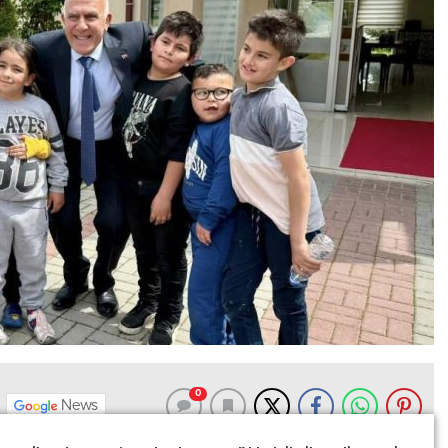
0
News