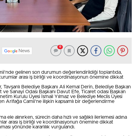
0
News
ii’nde gelinen son durumun değerlendirildiği toplantıda,
kurumlar arası iş birliği ve koordinasyonun önemine dikkat
, Tavşanlı Belediye Başkanı Ali Kemal Derin, Belediye Başkan
et ve Sanayi Odası Başkanı Davut Efe, Ticaret odası Başkan
etim Kurulu Üyesi İsmail Yılmaz ve Belediye Meclis Üyesi
n Arifağa Camii’ne ilişkin kapsamlı bir değerlendirme
 ele alınırken, sürecin daha hızlı ve sağlıklı ilerlemesi adına
umlar arası iş birliği ve koordinasyonun önemine dikkat
ması yönünde kararlılık vurgulandı.