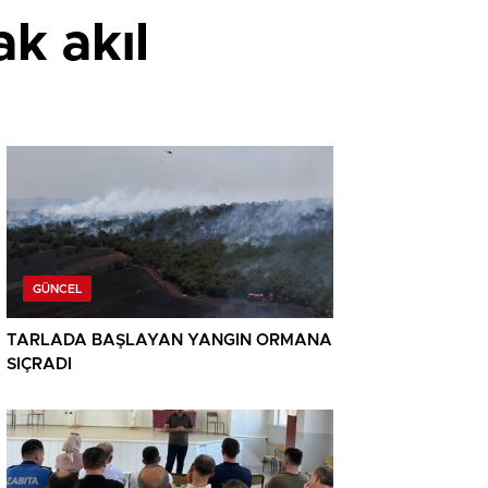
ak akıl
GÜNCEL
TARLADA BAŞLAYAN YANGIN ORMANA
SIÇRADI