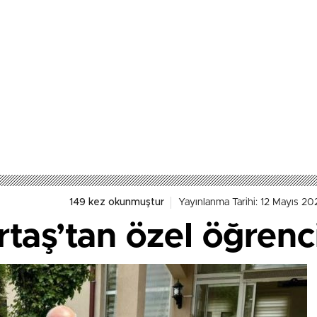
149 kez okunmuştur
Yayınlanma Tarihi: 12 Mayıs 20
aş’tan özel öğrenci