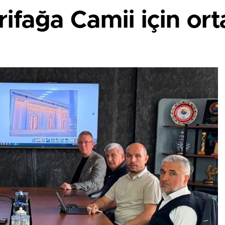
ifağa Camii için ort