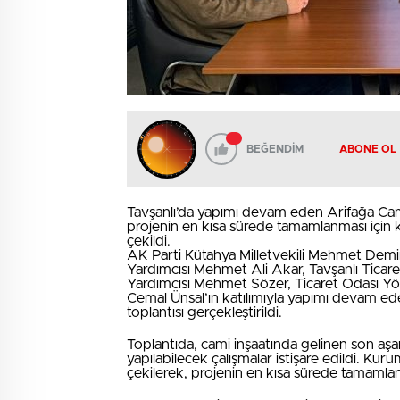
BEĞENDİM
ABONE OL
Tavşanlı’da yapımı devam eden Arifağa Cam
projenin en kısa sürede tamamlanması için 
çekildi.
AK Parti Kütahya Milletvekili Mehmet Demir
Yardımcısı Mehmet Ali Akar, Tavşanlı Ticar
Yardımcısı Mehmet Sözer, Ticaret Odası Yön
Cemal Ünsal’ın katılımıyla yapımı devam ede
toplantısı gerçekleştirildi.
Toplantıda, cami inşaatında gelinen son aşama
yapılabilecek çalışmalar istişare edildi. Kur
çekilerek, projenin en kısa sürede tamamlan