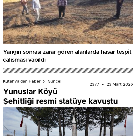
Yangın sonrası zarar gören alanlarda hasar tespit
çalışması yapıldı
Kütahya'dan Haber
Güncel
2377
23 Mart 2026
Yunuslar Köyü
Şehitliği resmi statüye kavuştu