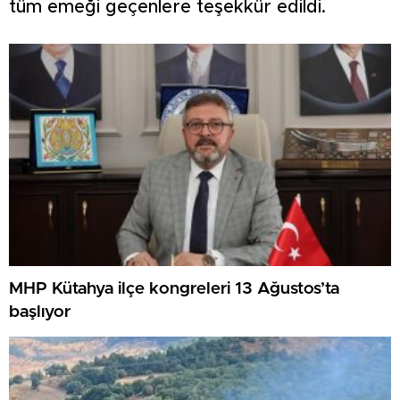
tüm emeği geçenlere teşekkür edildi.
MHP Kütahya ilçe kongreleri 13 Ağustos’ta
başlıyor