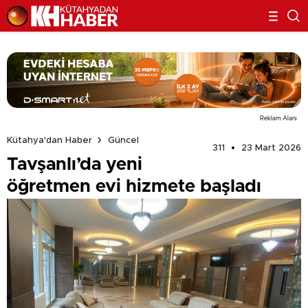
Reklam Alanı
Kütahya'dan Haber
Güncel
311
23 Mart 2026
Tavşanlı’da yeni
öğretmen evi hizmete başladı