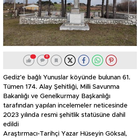
0
Gediz’e bağlı Yunuslar köyünde bulunan 61.
Tümen 174. Alay Şehitliği, Milli Savunma
Bakanlığı ve Genelkurmay Başkanlığı
tarafından yapılan incelemeler neticesinde
2023 yılında resmi şehitlik statüsüne dahil
edildi
Araştırmacı-Tarihçi Yazar Hüseyin Göksal,