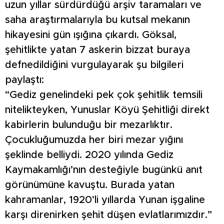
uzun yıllar sürdürdüğü arşiv taramaları ve
saha araştırmalarıyla bu kutsal mekanın
hikayesini gün ışığına çıkardı. Göksal,
şehitlikte yatan 7 askerin bizzat buraya
defnedildiğini vurgulayarak şu bilgileri
paylaştı:
“Gediz genelindeki pek çok şehitlik temsili
nitelikteyken, Yunuslar Köyü Şehitliği direkt
kabirlerin bulunduğu bir mezarlıktır.
Çocukluğumuzda her biri mezar yığını
şeklinde belliydi. 2020 yılında Gediz
Kaymakamlığı’nın desteğiyle bugünkü anıt
görünümüne kavuştu. Burada yatan
kahramanlar, 1920’li yıllarda Yunan işgaline
karşı direnirken şehit düşen evlatlarımızdır.”