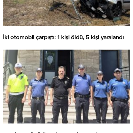
İki otomobil çarpıştı: 1 kişi öldü, 5 kişi yaralandı