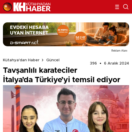
Reklam Alanı
Kütahya'dan Haber
Güncel
396
6 Aralık 2024
Tavşanlılı karateciler
İtalya’da Türkiye’yi temsil ediyor