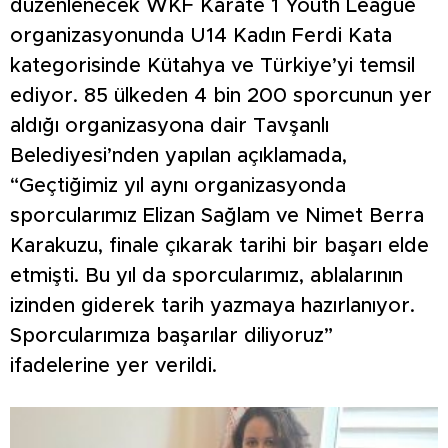
düzenlenecek WKF Karate 1 Youth League
organizasyonunda U14 Kadın Ferdi Kata
kategorisinde Kütahya ve Türkiye’yi temsil
ediyor. 85 ülkeden 4 bin 200 sporcunun yer
aldığı organizasyona dair Tavşanlı
Belediyesi’nden yapılan açıklamada,
“Geçtiğimiz yıl aynı organizasyonda
sporcularımız Elizan Sağlam ve Nimet Berra
Karakuzu, finale çıkarak tarihi bir başarı elde
etmişti. Bu yıl da sporcularımız, ablalarının
izinden giderek tarih yazmaya hazırlanıyor.
Sporcularımıza başarılar diliyoruz”
ifadelerine yer verildi.