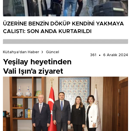
ÜZERİNE BENZİN DÖKÜP KENDİNİ YAKMAYA
ÇALIŞTI: SON ANDA KURTARILDI
Kütahya'dan Haber
Güncel
361
6 Aralık 2024
Yeşilay heyetinden
Vali Işın’a ziyaret