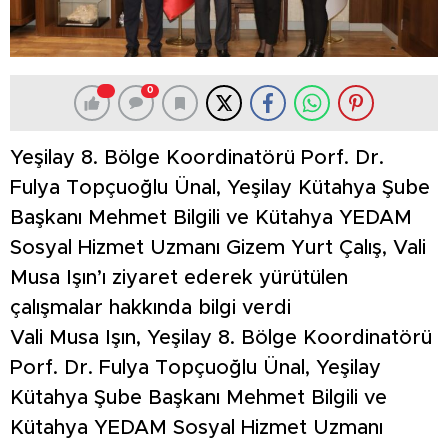
0
Yeşilay 8. Bölge Koordinatörü Porf. Dr.
Fulya Topçuoğlu Ünal, Yeşilay Kütahya Şube
Başkanı Mehmet Bilgili ve Kütahya YEDAM
Sosyal Hizmet Uzmanı Gizem Yurt Çalış, Vali
Musa Işın’ı ziyaret ederek yürütülen
çalışmalar hakkında bilgi verdi
Vali Musa Işın, Yeşilay 8. Bölge Koordinatörü
Porf. Dr. Fulya Topçuoğlu Ünal, Yeşilay
Kütahya Şube Başkanı Mehmet Bilgili ve
Kütahya YEDAM Sosyal Hizmet Uzmanı