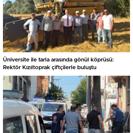
Üniversite ile tarla arasında gönül köprüsü:
Rektör Kızıltoprak çiftçilerle buluştu