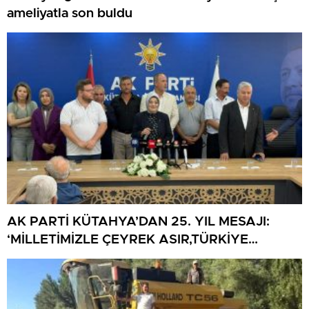
ameliyatla son buldu
AK PARTİ KÜTAHYA’DAN 25. YIL MESAJI:
‘MİLLETİMİZLE ÇEYREK ASIR,TÜRKİYE
GELECEĞE HAZIR’