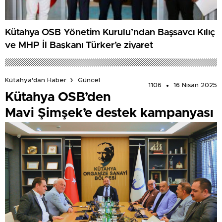
Kütahya OSB Yönetim Kurulu’ndan Başsavcı Kılıç
ve MHP İl Başkanı Türker’e ziyaret
Kütahya'dan Haber
Güncel
1106
16 Nisan 2025
Kütahya OSB’den
Mavi Şimşek’e destek kampanyası