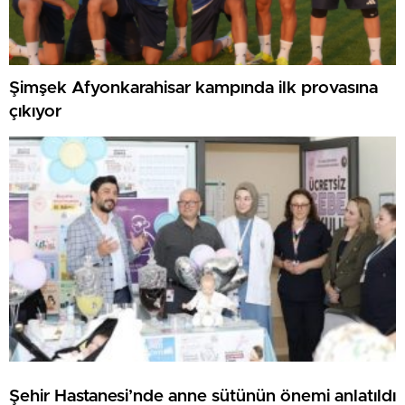
Şimşek Afyonkarahisar kampında ilk provasına
çıkıyor
Şehir Hastanesi’nde anne sütünün önemi anlatıldı