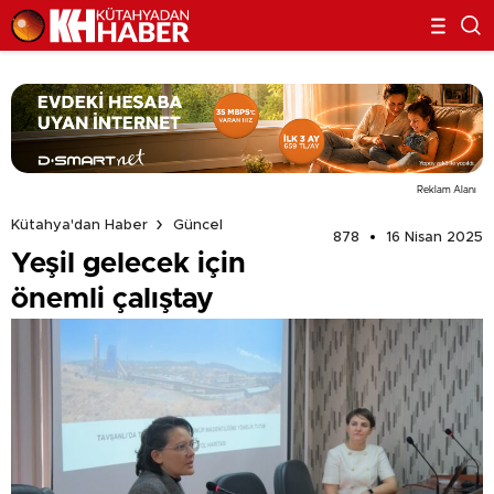
Reklam Alanı
Kütahya'dan Haber
Güncel
878
16 Nisan 2025
Yeşil gelecek için
önemli çalıştay