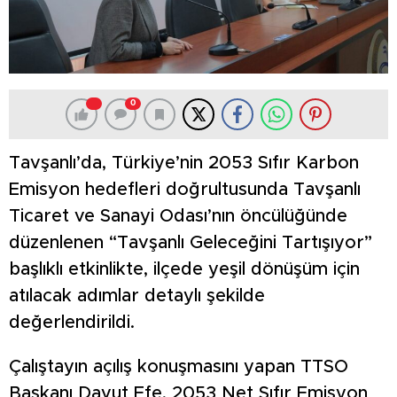
0
Tavşanlı’da, Türkiye’nin 2053 Sıfır Karbon
Emisyon hedefleri doğrultusunda Tavşanlı
Ticaret ve Sanayi Odası’nın öncülüğünde
düzenlenen “Tavşanlı Geleceğini Tartışıyor”
başlıklı etkinlikte, ilçede yeşil dönüşüm için
atılacak adımlar detaylı şekilde
değerlendirildi.
Çalıştayın açılış konuşmasını yapan TTSO
Başkanı Davut Efe, 2053 Net Sıfır Emisyon