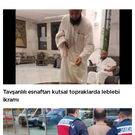
Tavşanlılı esnaftan kutsal topraklarda leblebi
ikramı