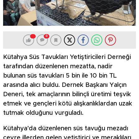
0
Kütahya Süs Tavukları Yetiştiricileri Derneği
tarafından düzenlenen mezatta, nadir
bulunan süs tavukları 5 bin ile 10 bin TL
arasında alıcı buldu. Dernek Başkanı Yalçın
Deneri, tek amaçlarının bilinçli üretimi teşvik
etmek ve gençleri kötü alışkanlıklardan uzak
tutmak olduğunu vurguladı.
Kütahya’da düzenlenen süs tavuğu mezadı
çevre illerden gelen yetiştirici ve meraklıları