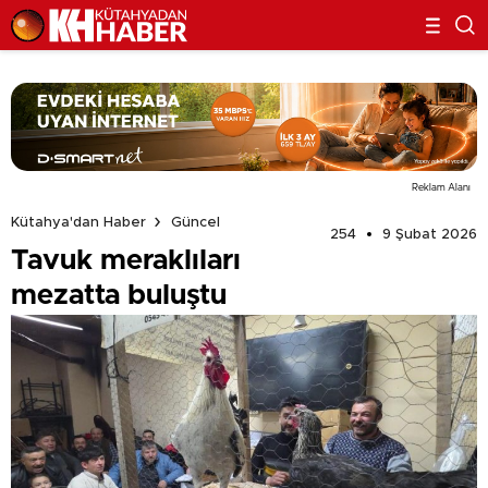
Reklam Alanı
Kütahya'dan Haber
Güncel
254
9 Şubat 2026
Tavuk meraklıları
mezatta buluştu