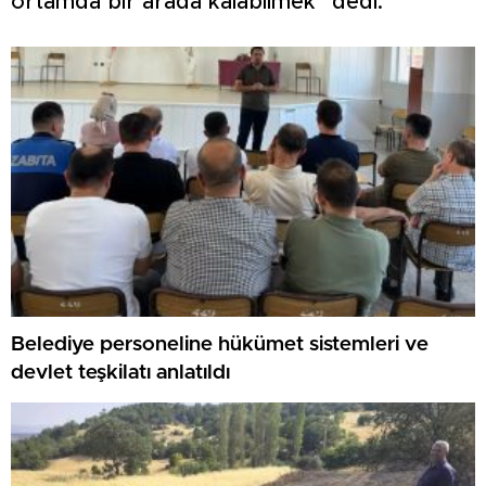
ortamda bir arada kalabilmek” dedi.
Belediye personeline hükümet sistemleri ve
devlet teşkilatı anlatıldı