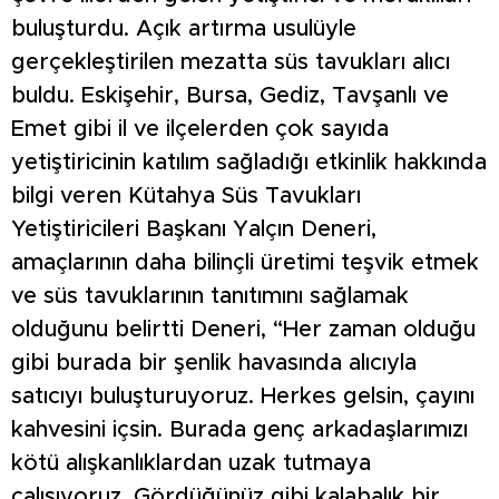
buluşturdu. Açık artırma usulüyle
gerçekleştirilen mezatta süs tavukları alıcı
buldu. Eskişehir, Bursa, Gediz, Tavşanlı ve
Emet gibi il ve ilçelerden çok sayıda
yetiştiricinin katılım sağladığı etkinlik hakkında
bilgi veren Kütahya Süs Tavukları
Yetiştiricileri Başkanı Yalçın Deneri,
amaçlarının daha bilinçli üretimi teşvik etmek
ve süs tavuklarının tanıtımını sağlamak
olduğunu belirtti Deneri, “Her zaman olduğu
gibi burada bir şenlik havasında alıcıyla
satıcıyı buluşturuyoruz. Herkes gelsin, çayını
kahvesini içsin. Burada genç arkadaşlarımızı
kötü alışkanlıklardan uzak tutmaya
çalışıyoruz. Gördüğünüz gibi kalabalık bir