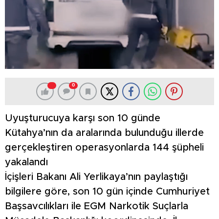
0
Uyuşturucuya karşı son 10 günde
Kütahya’nın da aralarında bulunduğu illerde
gerçekleştiren operasyonlarda 144 şüpheli
yakalandı
İçişleri Bakanı Ali Yerlikaya’nın paylaştığı
bilgilere göre, son 10 gün içinde Cumhuriyet
Başsavcılıkları ile EGM Narkotik Suçlarla