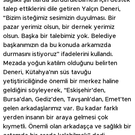
sağlıklı şartlarda sürdürülebilmesi için destek
talep ettiklerini dile getiren Yalçın Deneri,
“Bizim isteğimiz sesimizin duyulması. Bir
pazar yerimiz olsun, bir dernek yerimiz
olsun. Başka bir talebimiz yok. Belediye
başkanımızın da bu konuda arkamızda
durmasını istiyoruz” ifadelerini kullandı.
Mezada yoğun katılım olduğunu belirten
Deneri, Kütahya’nın süs tavuğu
yetiştiriciliğinde önemli bir merkez haline
geldiğini söyleyerek, “Eskişehir’den,
Bursa’dan, Gediz’den, Tavşanlı’dan, Emet’ten
gelen arkadaşlarımız var. Bu kadar farklı
yerden insanın bir araya gelmesi çok
kıymetli. Önemli olan arkadaşça ve sağlıklı bir