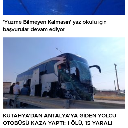
‘Yüzme Bilmeyen Kalmasın’ yaz okulu için
başvurular devam ediyor
KÜTAHYA’DAN ANTALYA’YA GİDEN YOLCU
OTOBÜSÜ KAZA YAPTI: 1 ÖLÜ, 15 YARALI