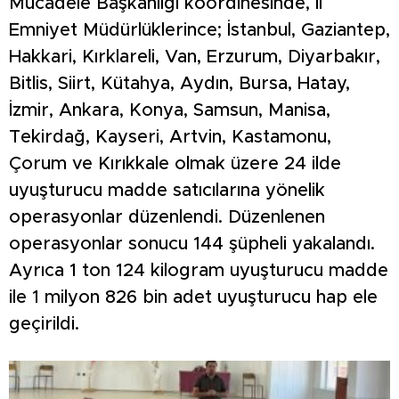
Mücadele Başkanlığı koordinesinde, İl
Emniyet Müdürlüklerince; İstanbul, Gaziantep,
Hakkari, Kırklareli, Van, Erzurum, Diyarbakır,
Bitlis, Siirt, Kütahya, Aydın, Bursa, Hatay,
İzmir, Ankara, Konya, Samsun, Manisa,
Tekirdağ, Kayseri, Artvin, Kastamonu,
Çorum ve Kırıkkale olmak üzere 24 ilde
uyuşturucu madde satıcılarına yönelik
operasyonlar düzenlendi. Düzenlenen
operasyonlar sonucu 144 şüpheli yakalandı.
Ayrıca 1 ton 124 kilogram uyuşturucu madde
ile 1 milyon 826 bin adet uyuşturucu hap ele
geçirildi.