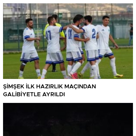
ŞİMŞEK İLK HAZIRLIK MAÇINDAN
GALİBİYETLE AYRILDI