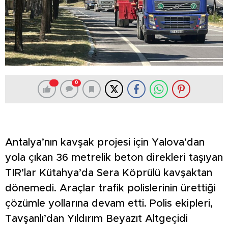
0
Antalya’nın kavşak projesi için Yalova’dan
yola çıkan 36 metrelik beton direkleri taşıyan
TIR’lar Kütahya’da Sera Köprülü kavşaktan
dönemedi. Araçlar trafik polislerinin ürettiği
çözümle yollarına devam etti. Polis ekipleri,
Tavşanlı’dan Yıldırım Beyazıt Altgeçidi