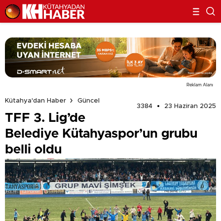
Reklam Alanı
Kütahya'dan Haber
Güncel
3384
23 Haziran 2025
TFF 3. Lig’de
Belediye Kütahyaspor’un grubu
belli oldu