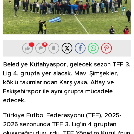
0
Belediye Kütahyaspor, gelecek sezon TFF 3.
Lig 4. grupta yer alacak. Mavi Şimşekler,
köklü takımlarından Karşıyaka, Altay ve
Eskişehirspor ile aynı grupta mücadele
edecek.
Türkiye Futbol Federasyonu (TFF), 2025-
2026 sezonunda TFF 3. Lig’in 4 gruptan
oluşacağını duyurdu. TFF Yönetim Kurulu’nun