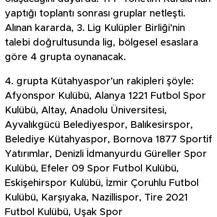
yaptığı toplantı sonrası gruplar netleşti.
Alınan kararda, 3. Lig Kulüpler Birliği’nin
talebi doğrultusunda lig, bölgesel esaslara
göre 4 grupta oynanacak.
4. grupta Kütahyaspor’un rakipleri şöyle:
Afyonspor Kulübü, Alanya 1221 Futbol Spor
Kulübü, Altay, Anadolu Üniversitesi,
Ayvalıkgücü Belediyespor, Balıkesirspor,
Belediye Kütahyaspor, Bornova 1877 Sportif
Yatırımlar, Denizli İdmanyurdu Güreller Spor
Kulübü, Efeler 09 Spor Futbol Kulübü,
Eskişehirspor Kulübü, İzmir Çoruhlu Futbol
Kulübü, Karşıyaka, Nazillispor, Tire 2021
Futbol Kulübü, Uşak Spor