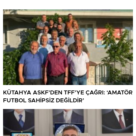
KÜTAHYA ASKF’DEN TFF’YE ÇAĞRI: ‘AMATÖR
FUTBOL SAHİPSİZ DEĞİLDİR’