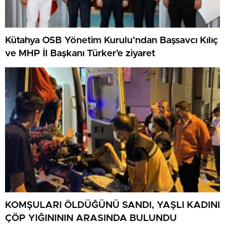
Kütahya OSB Yönetim Kurulu’ndan Başsavcı Kılıç
ve MHP İl Başkanı Türker’e ziyaret
KOMŞULARI ÖLDÜĞÜNÜ SANDI, YAŞLI KADINI
ÇÖP YIĞINININ ARASINDA BULUNDU