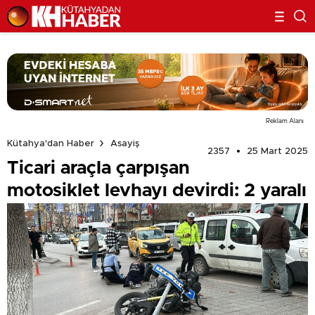
Reklam Alanı
Kütahya'dan Haber
Asayiş
2357
25 Mart 2025
Ticari araçla çarpışan
motosiklet levhayı devirdi: 2 yaralı