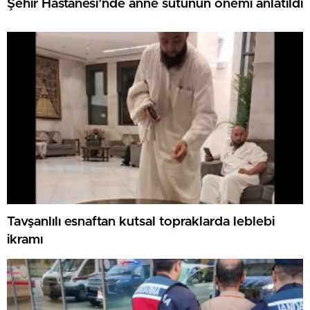
Şehir Hastanesi’nde anne sütünün önemi anlatıldı
Tavşanlılı esnaftan kutsal topraklarda leblebi
ikramı