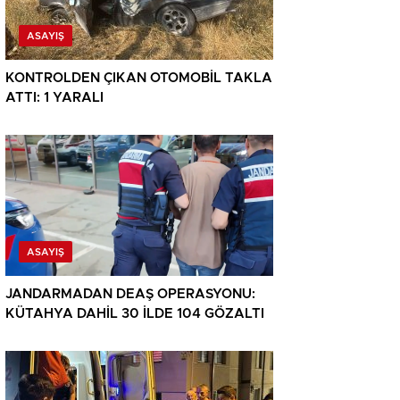
ASAYIŞ
KONTROLDEN ÇIKAN OTOMOBİL TAKLA
ATTI: 1 YARALI
ASAYIŞ
JANDARMADAN DEAŞ OPERASYONU:
KÜTAHYA DAHİL 30 İLDE 104 GÖZALTI