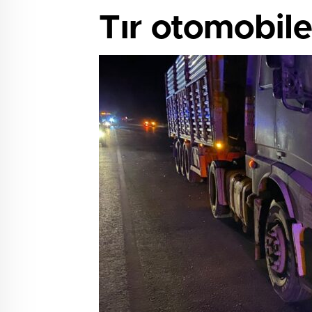
Tır otomobile