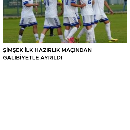
ŞİMŞEK İLK HAZIRLIK MAÇINDAN
GALİBİYETLE AYRILDI