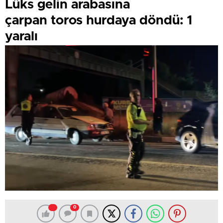
Lüks gelin arabasına
çarpan toros hurdaya döndü: 1
yaralı
0