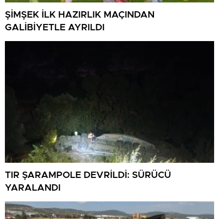
ŞİMŞEK İLK HAZIRLIK MAÇINDAN
GALİBİYETLE AYRILDI
TIR ŞARAMPOLE DEVRİLDİ: SÜRÜCÜ
YARALANDI