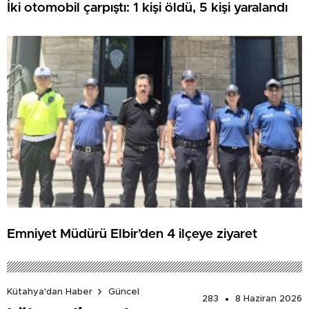
İki otomobil çarpıştı: 1 kişi öldü, 5 kişi yaralandı
Emniyet Müdürü Elbir’den 4 ilçeye ziyaret
Kütahya'dan Haber
Güncel
283
8 Haziran 2026