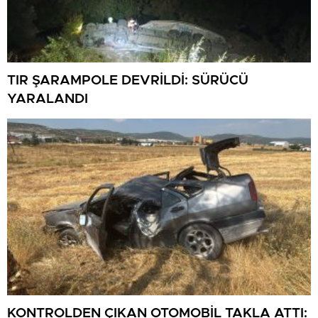
TIR ŞARAMPOLE DEVRİLDİ: SÜRÜCÜ
YARALANDI
KONTROLDEN ÇIKAN OTOMOBİL TAKLA ATTI: