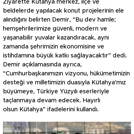
Ziyarette Kütahya merkez, ilçe ve
beldelerde yapılacak konut projelerinin ele
alındığını belirten Demir, “Bu dev hamle;
hemşehrilerimize güvenli, modern ve
yaşanabilir yuvalar kazandıracak, aynı
zamanda şehrimizin ekonomisine ve
istihdamına büyük katkı sağlayacaktır” dedi.
Demir açıklamasında ayrıca,
“Cumhurbaşkanımızın vizyonu, hükümetimizin
desteği ve milletimizin duasıyla Kütahya’mız
büyümeye, Türkiye Yüzyılı eserleriyle
taçlanmaya devam edecek. Hayırlı
olsun Kütahya” ifadelerini kullandı.