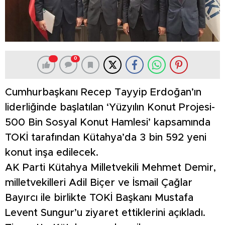
0
Cumhurbaşkanı Recep Tayyip Erdoğan’ın
liderliğinde başlatılan ‘Yüzyılın Konut Projesi-
500 Bin Sosyal Konut Hamlesi’ kapsamında
TOKİ tarafından Kütahya’da 3 bin 592 yeni
konut inşa edilecek.
AK Parti Kütahya Milletvekili Mehmet Demir,
milletvekilleri Adil Biçer ve İsmail Çağlar
Bayırcı ile birlikte TOKİ Başkanı Mustafa
Levent Sungur’u ziyaret ettiklerini açıkladı.