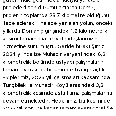
güvenli hale getirmek amacıyla yürütülen
projedeki son durumu aktaran Demir,
projenin toplamda 28,7 kilometre olduğunu
ifade ederek, “İhalede yer alan yolun, önceki
yıllarda Domaniç girişindeki 1,2 kilometrelik
kesimi tamamlanarak vatandaşlarımızın
hizmetine sunulmuştu. Geride bıraktığımız
2024 yılında ise Muhacir varyantındaki 6,2
kilometrelik bölümde üstyapı çalışmalarını
tamamlayarak bu bölümü de trafiğe açtık.
Ekiplerimiz, 2025 yılı çalışmaları kapsamında
Tunçbilek ile Muhacir Köyü arasındaki 3,3
kilometrelik kesimde asfaltlama çalışmalarına
devam etmektedir. Hedefimiz, bu kesimi de
2025 yılı sonuna kadar tamamlayarak trafiğe