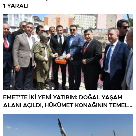
1 YARALI
EMET’TE İKİ YENİ YATIRIM: DOĞAL YAŞAM
ALANI AÇILDI, HÜKÜMET KONAĞININ TEMELİ
ATILDI