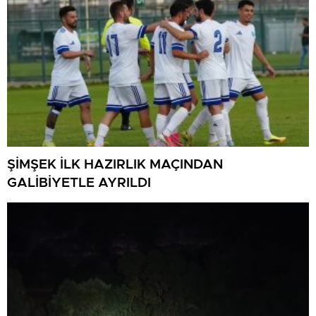
ŞİMŞEK İLK HAZIRLIK MAÇINDAN
GALİBİYETLE AYRILDI