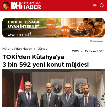
Reklam Alanı
Kütahya'dan Haber
Güncel
1905
15 Ekim 2025
TOKİ’den Kütahya’ya
3 bin 592 yeni konut müjdesi