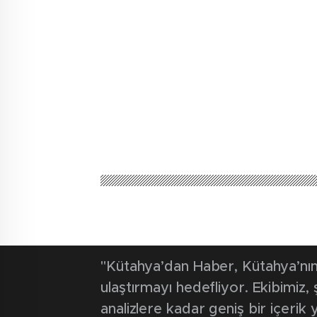
"Kütahya’dan Haber, Kütahya’nın 
ulaştırmayı hedefliyor. Ekibimiz
analizlere kadar geniş bir içeri