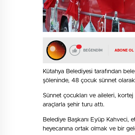
BEĞENDİM
ABONE OL
Kütahya Belediyesi tarafından bel
şöleninde, 48 çocuk sünnet olarak e
Sünnet çocukları ve aileleri, korte
araçlarla şehir turu attı.
Belediye Başkanı Eyüp Kahveci, et
heyecanına ortak olmak ve bir gele