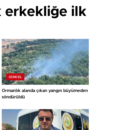
erkekliğe ilk
GÜNCEL
Ormanlık alanda çıkan yangın büyümeden
söndürüldü