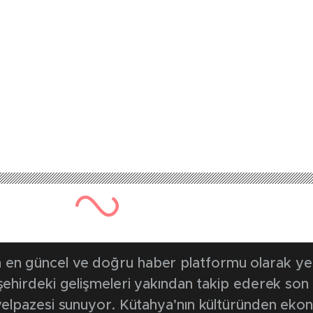
en güncel ve doğru haber platformu olarak yerel
, şehirdeki gelişmeleri yakından takip ederek son
k yelpazesi sunuyor. Kütahya’nın kültüründen ek