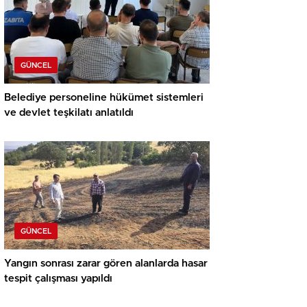
GÜNCEL
Belediye personeline hükümet sistemleri
ve devlet teşkilatı anlatıldı
GÜNCEL
Yangın sonrası zarar gören alanlarda hasar
tespit çalışması yapıldı