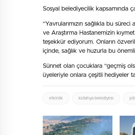
Sosyal belediyecilik kapsamında çalı
“Yavrularımızın sağlıkla bu süreci 
ve Araştırma Hastanemizin kıymetl
teşekkür ediyorum. Onların özveril
içinde, sağlık ve huzurla bu önemli
Sünnet olan çocuklara “geçmiş olsu
üyeleriyle onlara çeşitli hediyeler t
etkinlik
kütahya belediyesi
şö