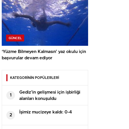
GÜNCEL
‘Yüzme Bilmeyen Kalmasın’ yaz okulu için
başvurular devam ediyor
KATEGORİNİN POPÜLERLERİ
Gediz’in gelişmesi için işbirliği
1
alanları konuşuldu
İşimiz mucizeye kaldı: 0-4
2