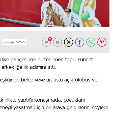
0
News
ediye bahçesinde düzenlenen toplu sünnet
rkekliğe ilk adımını attı.
j eşliğinde belediyeye ait üstü açık otobüs ve
kinlikte yaptığı konuşmada, çocukların
neği yaşatmak için bir araya geldiklerini söyledi.