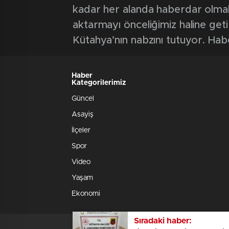
kadar her alanda haberdar olmak iç
aktarmayı önceliğimiz haline geti
Kütahya’nın nabzını tutuyor. Hab
Haber
Kategorilerimiz
Güncel
Asayiş
İlçeler
Spor
Video
Yaşam
Ekonomi
Sıradaki haber: