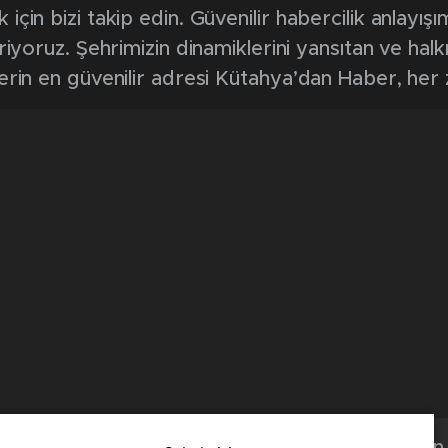
in bizi takip edin. Güvenilir habercilik anlayışım
riyoruz. Şehrimizin dinamiklerini yansıtan ve halk
erin en güvenilir adresi Kütahya’dan Haber, her
Kütahya'dan 