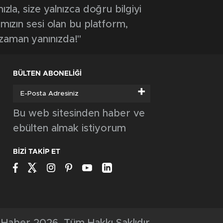
ızla, size yalnızca doğru bilgiyi
ımızın sesi olan bu platform,
 zaman yanınızda!"
BÜLTEN ABONELİĞİ
+
Bu web sitesinden haber ve
ebülten almak istiyorum
BİZİ TAKİP ET
Haber 2026, Tüm Hakkı Saklıdır.