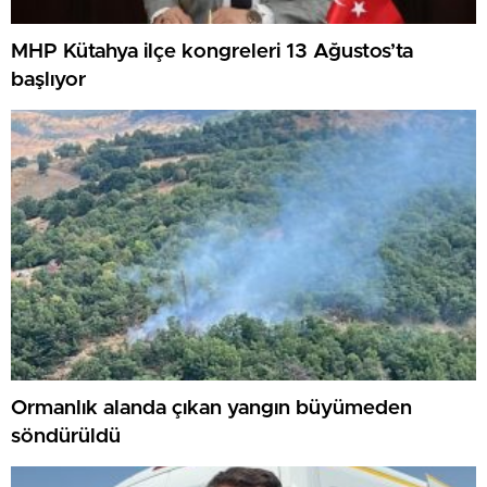
MHP Kütahya ilçe kongreleri 13 Ağustos’ta
başlıyor
Ormanlık alanda çıkan yangın büyümeden
söndürüldü