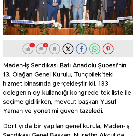
0
Maden-İş Sendikası Batı Anadolu Şubesi’nin
13. Olağan Genel Kurulu, Tunçbilek’teki
hizmet binasında gerçekleştirildi. 133
delegenin oy kullandığı kongrede tek liste ile
seçime gidilirken, mevcut başkan Yusuf
Yaman ve yönetimi güven tazeledi.
Dört yılda bir yapılan genel kurula, Maden-İş
Sendikası Genel Başkanı Nurettin Akçul da