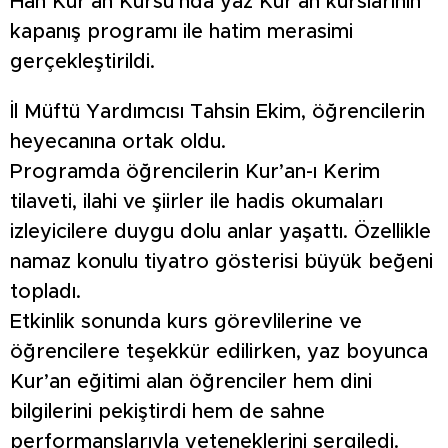
Han Kur’an Kursu’nda yaz Kur’an kurslarının
kapanış programı ile hatim merasimi
gerçekleştirildi.
İl Müftü Yardımcısı Tahsin Ekim, öğrencilerin
heyecanına ortak oldu.
Programda öğrencilerin Kur’an-ı Kerim
tilaveti, ilahi ve şiirler ile hadis okumaları
izleyicilere duygu dolu anlar yaşattı. Özellikle
namaz konulu tiyatro gösterisi büyük beğeni
topladı.
Etkinlik sonunda kurs görevlilerine ve
öğrencilere teşekkür edilirken, yaz boyunca
Kur’an eğitimi alan öğrenciler hem dini
bilgilerini pekiştirdi hem de sahne
performanslarıyla yeteneklerini sergiledi.