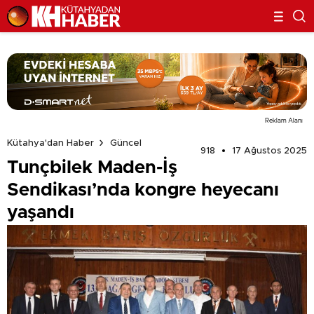
Reklam Alanı
Kütahya'dan Haber
Güncel
918
17 Ağustos 2025
Tunçbilek Maden-İş
Sendikası’nda kongre heyecanı
yaşandı