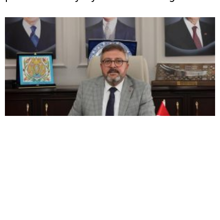
MHP Kütahya ilçe kongreleri 13 Ağustos’ta
başlıyor