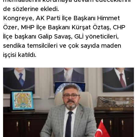
menfaatlerini korumaya devam edeceklerini
de sözlerine ekledi.
Kongreye, AK Parti İlçe Başkanı Himmet
Özer, MHP İlçe Başkanı Kürşat Öztaş, CHP
İlçe başkanı Galip Savaş, GLİ yöneticileri,
sendika temsilcileri ve çok sayıda maden
işçisi katıldı.