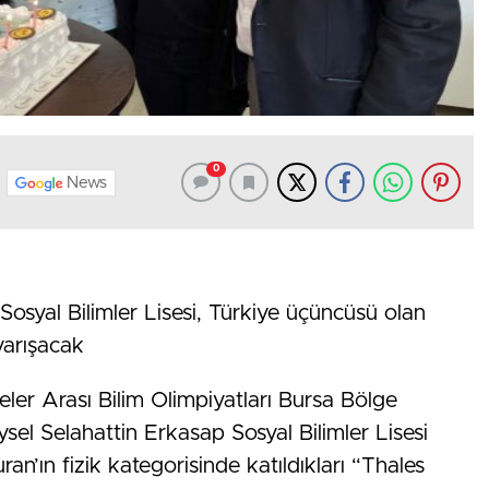
0
News
osyal Bilimler Lisesi, Türkiye üçüncüsü olan
yarışacak
er Arası Bilim Olimpiyatları Bursa Bölge
sel Selahattin Erkasap Sosyal Bilimler Lisesi
an’ın fizik kategorisinde katıldıkları “Thales