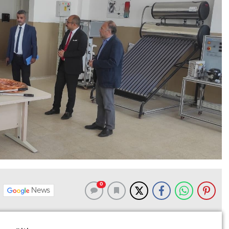
0
News