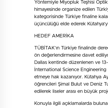
Yöntemiyle Miyopluk Teşhisi Optik
himayesinde organize edilen Türkiy
kategorisinde Türkiye finaline ka
üçüncülüğü elde ederek Kütahya’yı 
HEDEF AMERİKA
TÜBİTAK’ın Türkiye finalinde derec
ön değerlendirmesine davet ediliy
Dallas kentinde düzenlenen ve 13-
İnternational Science Engineering 
etmeye hak kazanıyor. Kütahya Ays
öğrencileri Şimal Bulut ve Deniz T
edilerek liseler arası en büyük pro
Konuyla ilgili açıklamalarda bulu