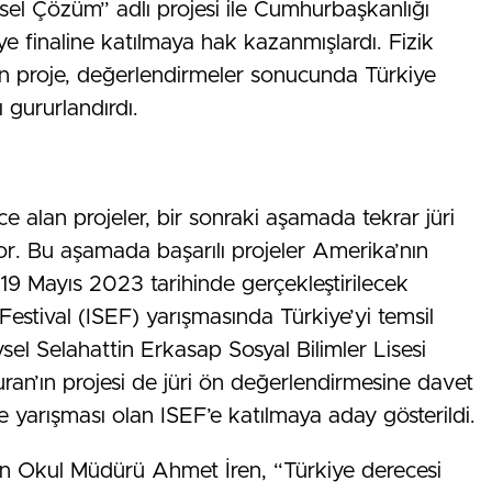
sel Çözüm” adlı projesi ile Cumhurbaşkanlığı
e finaline katılmaya hak kazanmışlardı. Fizik
lan proje, değerlendirmeler sonucunda Türkiye
gururlandırdı.
e alan projeler, bir sonraki aşamada tekrar jüri
or. Bu aşamada başarılı projeler Amerika’nın
19 Mayıs 2023 tarihinde gerçekleştirilecek
Festival (ISEF) yarışmasında Türkiye’yi temsil
el Selahattin Erkasap Sosyal Bilimler Lisesi
uran’ın projesi de jüri ön değerlendirmesine davet
je yarışması olan ISEF’e katılmaya aday gösterildi.
nan Okul Müdürü Ahmet İren, “Türkiye derecesi