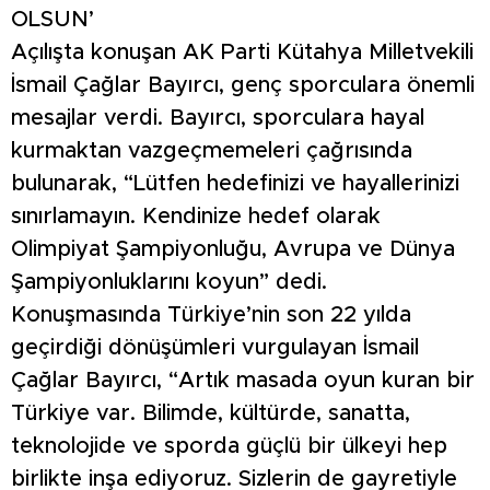
OLSUN’
Açılışta konuşan AK Parti Kütahya Milletvekili
İsmail Çağlar Bayırcı, genç sporculara önemli
mesajlar verdi. Bayırcı, sporculara hayal
kurmaktan vazgeçmemeleri çağrısında
bulunarak, “Lütfen hedefinizi ve hayallerinizi
sınırlamayın. Kendinize hedef olarak
Olimpiyat Şampiyonluğu, Avrupa ve Dünya
Şampiyonluklarını koyun” dedi.
Konuşmasında Türkiye’nin son 22 yılda
geçirdiği dönüşümleri vurgulayan İsmail
Çağlar Bayırcı, “Artık masada oyun kuran bir
Türkiye var. Bilimde, kültürde, sanatta,
teknolojide ve sporda güçlü bir ülkeyi hep
birlikte inşa ediyoruz. Sizlerin de gayretiyle