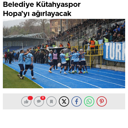
Belediye Kütahyaspor
Hopa’yı ağırlayacak
0