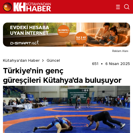
Reklam Alanı
Kütahya'dan Haber
Güncel
651
6 Nisan 2025
Türkiye’nin genç
güreşçileri Kütahya’da buluşuyor