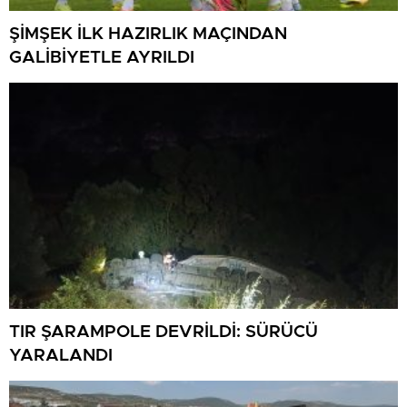
ŞİMŞEK İLK HAZIRLIK MAÇINDAN
GALİBİYETLE AYRILDI
TIR ŞARAMPOLE DEVRİLDİ: SÜRÜCÜ
YARALANDI