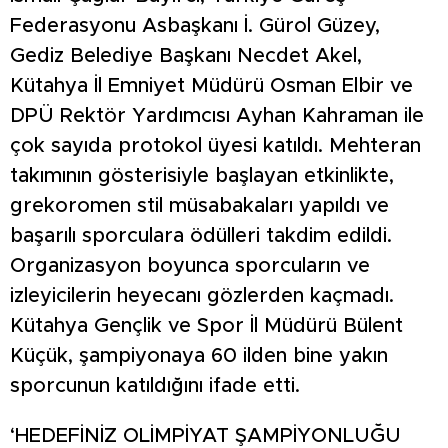
Federasyonu Asbaşkanı İ. Gürol Güzey,
Gediz Belediye Başkanı Necdet Akel,
Kütahya İl Emniyet Müdürü Osman Elbir ve
DPÜ Rektör Yardımcısı Ayhan Kahraman ile
çok sayıda protokol üyesi katıldı. Mehteran
takımının gösterisiyle başlayan etkinlikte,
grekoromen stil müsabakaları yapıldı ve
başarılı sporculara ödülleri takdim edildi.
Organizasyon boyunca sporcuların ve
izleyicilerin heyecanı gözlerden kaçmadı.
Kütahya Gençlik ve Spor İl Müdürü Bülent
Küçük, şampiyonaya 60 ilden bine yakın
sporcunun katıldığını ifade etti.
‘HEDEFİNİZ OLİMPİYAT ŞAMPİYONLUĞU