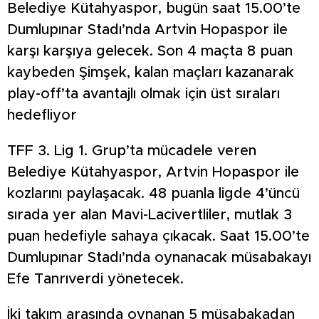
Belediye Kütahyaspor, bugün saat 15.00’te
Dumlupınar Stadı’nda Artvin Hopaspor ile
karşı karşıya gelecek. Son 4 maçta 8 puan
kaybeden Şimşek, kalan maçları kazanarak
play-off’ta avantajlı olmak için üst sıraları
hedefliyor
TFF 3. Lig 1. Grup’ta mücadele veren
Belediye Kütahyaspor, Artvin Hopaspor ile
kozlarını paylaşacak. 48 puanla ligde 4’üncü
sırada yer alan Mavi-Lacivertliler, mutlak 3
puan hedefiyle sahaya çıkacak. Saat 15.00’te
Dumlupınar Stadı’nda oynanacak müsabakayı
Efe Tanrıverdi yönetecek.
İki takım arasında oynanan 5 müsabakadan