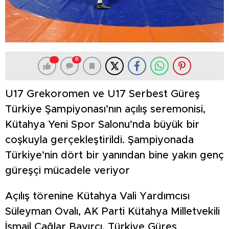
0
U17 Grekoromen ve U17 Serbest Güreş
Türkiye Şampiyonası’nın açılış seremonisi,
Kütahya Yeni Spor Salonu’nda büyük bir
coşkuyla gerçekleştirildi. Şampiyonada
Türkiye’nin dört bir yanından bine yakın genç
güreşçi mücadele veriyor
Açılış törenine Kütahya Vali Yardımcısı
Süleyman Ovalı, AK Parti Kütahya Milletvekili
İsmail Çağlar Bayırcı, Türkiye Güreş