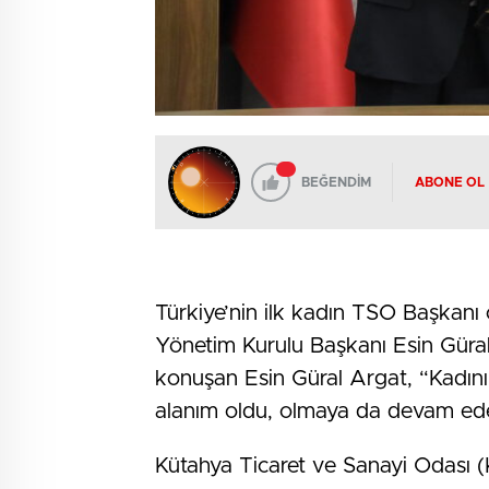
BEĞENDİM
ABONE OL
Türkiye’nin ilk kadın TSO Başkanı
Yönetim Kurulu Başkanı Esin Güral 
konuşan Esin Güral Argat, “Kadın
alanım oldu, olmaya da devam ed
Kütahya Ticaret ve Sanayi Odası 