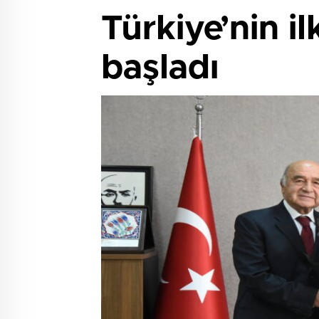
Türkiye’nin i
başladı