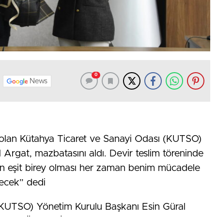
0
News
 olan Kütahya Ticaret ve Sanayi Odası (KUTSO)
Argat, mazbatasını aldı. Devir teslim töreninde
ın eşit birey olması her zaman benim mücadele
ecek” dedi
(KUTSO) Yönetim Kurulu Başkanı Esin Güral