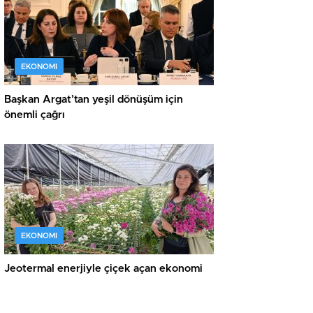
EKONOMI
Başkan Argat’tan yeşil dönüşüm için
önemli çağrı
EKONOMI
Jeotermal enerjiyle çiçek açan ekonomi