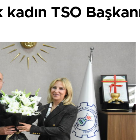
lk kadın TSO Başkan