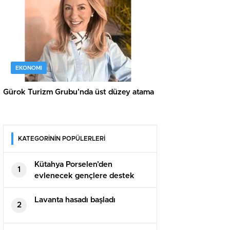
EKONOMI
Gürok Turizm Grubu’nda üst düzey atama
KATEGORİNİN POPÜLERLERİ
Kütahya Porselen’den
1
evlenecek gençlere destek
Lavanta hasadı başladı
2