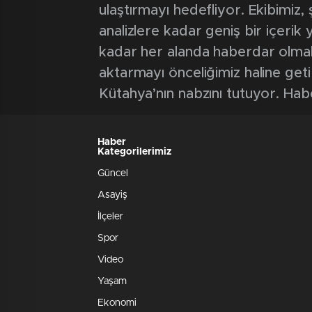
ulaştırmayı hedefliyor. Ekibimiz
analizlere kadar geniş bir içeri
kadar her alanda haberdar olmak iç
aktarmayı önceliğimiz haline geti
Kütahya’nın nabzını tutuyor. Hab
Haber
Kategorilerimiz
Güncel
Asayiş
İlçeler
Spor
Video
Yaşam
Ekonomi