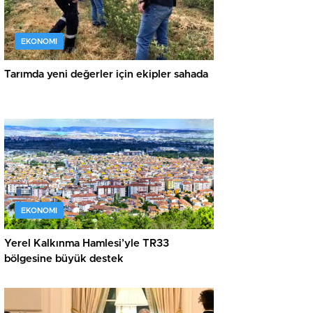
EKONOMI
Tarımda yeni değerler için ekipler sahada
EKONOMI
Yerel Kalkınma Hamlesi’yle TR33
bölgesine büyük destek