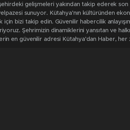
, şehirdeki gelişmeleri yakından takip ederek son
k yelpazesi sunuyor. Kütahya’nın kültüründen ek
in bizi takip edin. Güvenilir habercilik anlayışım
riyoruz. Şehrimizin dinamiklerini yansıtan ve halk
erin en güvenilir adresi Kütahya’dan Haber, her