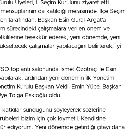
ulu Üyeleri, İl Seçim Kurulunu ziyaret etti.
mensuplarının da katıldığı merasimde, İlçe Seçim
n tarafından, Başkan Esin Güral Argat’a
im sürecindeki çalışmalara verilen önem ve
etkililerine teşekkür ederek, yeni dönemde, yeni
ükseltecek çalışmalar yapılacağını belirterek, iyi
SO toplantı salonunda İsmet Özotraç ile Esin
yapılarak, ardından yeni dönemin ilk Yönetim
. Yönetim Kurulu Başkan Vekili Emin Yüce, Başkan
Üye Tolga Eskioğlu oldu.
 katkılar sunduğunu söyleyerek sözlerine
übeleri bizim için çok kıymetli. Kendisine
ür ediyorum. Yeni dönemde getirdiği çıtayı daha