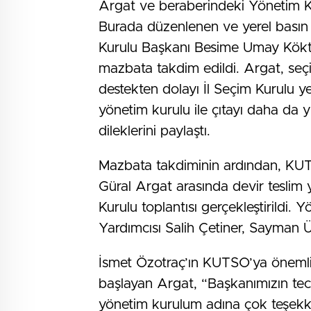
Argat ve beraberindeki Yönetim Kur
Burada düzenlenen ve yerel basın 
Kurulu Başkanı Besime Umay Kökte
mazbata takdim edildi. Argat, seç
destekten dolayı İl Seçim Kurulu y
yönetim kurulu ile çıtayı daha da y
dileklerini paylaştı.
Mazbata takdiminin ardından, KUT
Güral Argat arasında devir teslim 
Kurulu toplantısı gerçekleştirildi
Yardımcısı Salih Çetiner, Sayman 
İsmet Özotraç’ın KUTSO’ya önemli
başlayan Argat, “Başkanımızın tecr
yönetim kurulum adına çok teşekk