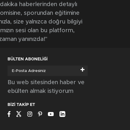
 dakika haberlerinden detaylı
onomisine, sporundan eğitimine
ızla, size yalnızca doğru bilgiyi
ımızın sesi olan bu platform,
 zaman yanınızda!"
BÜLTEN ABONELİĞİ
+
Bu web sitesinden haber ve
ebülten almak istiyorum
BİZİ TAKİP ET