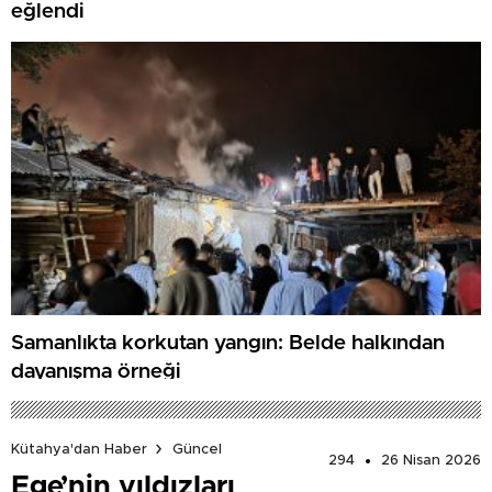
eğlendi
Samanlıkta korkutan yangın: Belde halkından
dayanışma örneği
Kütahya'dan Haber
Güncel
294
26 Nisan 2026
Ege’nin yıldızları