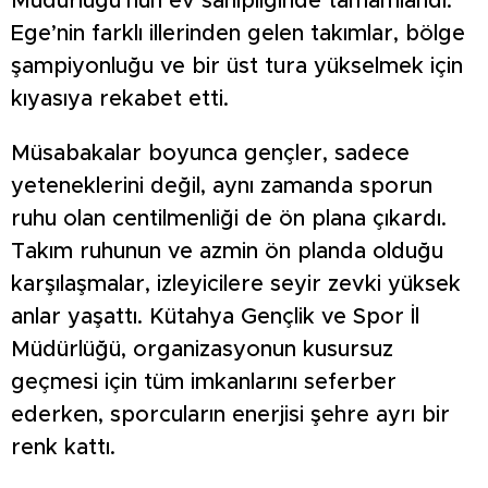
Müdürlüğü’nün ev sahipliğinde tamamlandı.
Ege’nin farklı illerinden gelen takımlar, bölge
şampiyonluğu ve bir üst tura yükselmek için
kıyasıya rekabet etti.
Müsabakalar boyunca gençler, sadece
yeteneklerini değil, aynı zamanda sporun
ruhu olan centilmenliği de ön plana çıkardı.
Takım ruhunun ve azmin ön planda olduğu
karşılaşmalar, izleyicilere seyir zevki yüksek
anlar yaşattı. Kütahya Gençlik ve Spor İl
Müdürlüğü, organizasyonun kusursuz
geçmesi için tüm imkanlarını seferber
ederken, sporcuların enerjisi şehre ayrı bir
renk kattı.