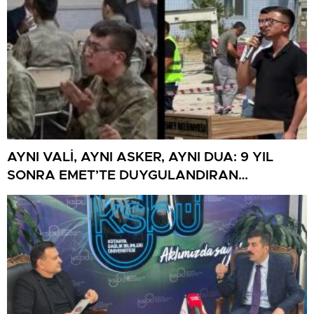
AYNI VALİ, AYNI ASKER, AYNI DUA: 9 YIL
SONRA EMET’TE DUYGULANDIRAN
BULUŞMA