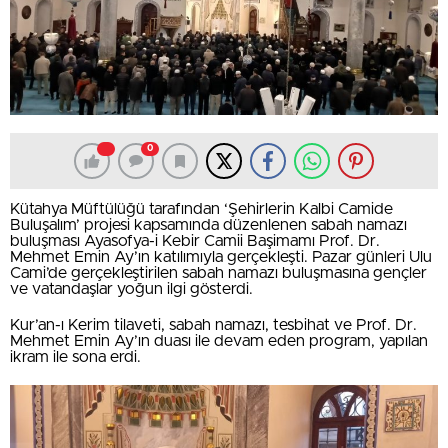
0
Kütahya Müftülüğü tarafından ‘Şehirlerin Kalbi Camide
Buluşalım’ projesi kapsamında düzenlenen sabah namazı
buluşması Ayasofya-i Kebir Camii Başimamı Prof. Dr.
Mehmet Emin Ay’ın katılımıyla gerçekleşti. Pazar günleri Ulu
Cami’de gerçekleştirilen sabah namazı buluşmasına gençler
ve vatandaşlar yoğun ilgi gösterdi.
Kur’an-ı Kerim tilaveti, sabah namazı, tesbihat ve Prof. Dr.
Mehmet Emin Ay’ın duası ile devam eden program, yapılan
ikram ile sona erdi.