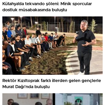
Kütahya’da tekvando şöleni: Minik sporcular
dostluk müsabakasında buluştu
Rektör Kızıltoprak farklı illerden gelen gençlerle
Murat Dağı’nda buluştu