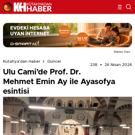
Reklam Alanı
Kütahya'dan Haber
Güncel
238
26 Nisan 2026
Ulu Cami’de Prof. Dr.
Mehmet Emin Ay ile Ayasofya
esintisi