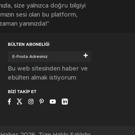
ızla, size yalnızca doğru bilgiyi
ımızın sesi olan bu platform,
 zaman yanınızda!"
BÜLTEN ABONELİĞİ
+
Bu web sitesinden haber ve
ebülten almak istiyorum
BİZİ TAKİP ET
Haber 2026, Tüm Hakkı Saklıdır.