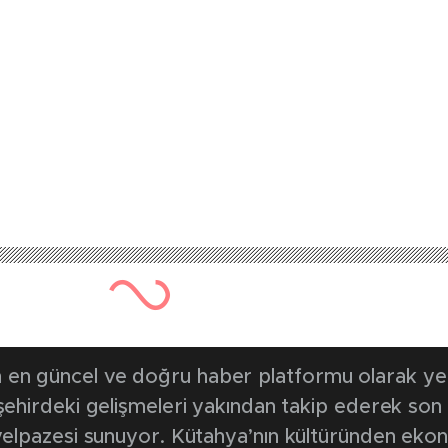
en güncel ve doğru haber platformu olarak yerel
, şehirdeki gelişmeleri yakından takip ederek son
k yelpazesi sunuyor. Kütahya’nın kültüründen ek