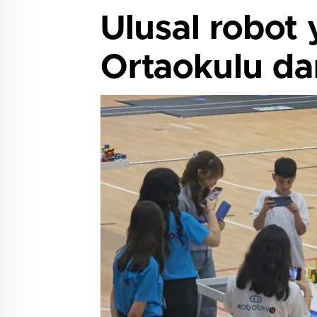
Ulusal robot
Ortaokulu d