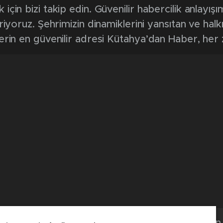
in bizi takip edin. Güvenilir habercilik anlayışım
riyoruz. Şehrimizin dinamiklerini yansıtan ve halk
erin en güvenilir adresi Kütahya’dan Haber, her
Kütahya'dan 