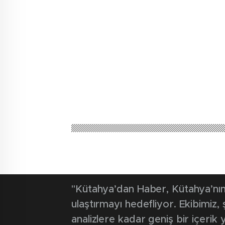
"Kütahya’dan Haber, Kütahya’nın 
ulaştırmayı hedefliyor. Ekibimiz
analizlere kadar geniş bir içeri