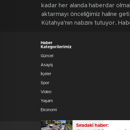
kadar her alanda haberdar olmak iç
aktarmayı önceliğimiz haline geti
Kütahya’nın nabzını tutuyor. Hab
Haber
Kategorilerimiz
Güncel
Asayiş
İlçeler
Spor
Video
Yaşam
Ekonomi
Sıradaki haber: