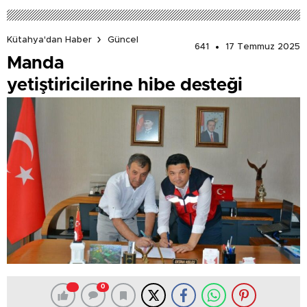
Kütahya'dan Haber
Güncel
641
17 Temmuz 2025
Manda
yetiştiricilerine hibe desteği
0