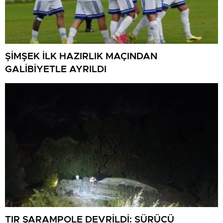
ŞİMŞEK İLK HAZIRLIK MAÇINDAN
GALİBİYETLE AYRILDI
TIR ŞARAMPOLE DEVRİLDİ: SÜRÜCÜ