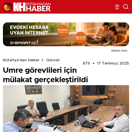
Reklam Alanı
Kütahya'dan Haber
Güncel
879
17 Temmuz 2025
Umre görevlileri için
mülakat gerçekleştirildi