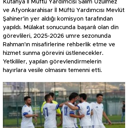
Kütahya İl Müftü Yardımcısı Salim Üzülmez
ve Afyonkarahisar İl Müftü Yardımcısı Mevlüt
Şahiner’in yer aldığı komisyon tarafından
yapıldı. Mülakat sonucunda başarılı olan din
görevlileri, 2025-2026 umre sezonunda
Rahman’ın misafirlerine rehberlik etme ve
hizmet sunma görevini üstlenecekler.
Yetkililer, yapılan görevlendirmelerin
hayırlara vesile olmasını temenni etti.