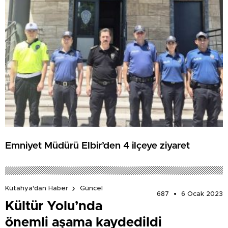
Emniyet Müdürü Elbir’den 4 ilçeye ziyaret
Kütahya'dan Haber
Güncel
687
6 Ocak 2023
Kültür Yolu’nda
önemli aşama kaydedildi