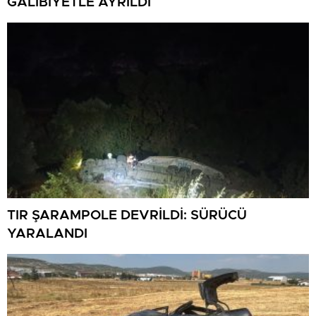
GALİBİYETLE AYRILDI
TIR ŞARAMPOLE DEVRİLDİ: SÜRÜCÜ
YARALANDI