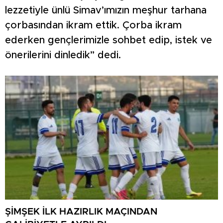
lezzetiyle ünlü Simav’ımızın meşhur tarhana
çorbasından ikram ettik. Çorba ikram
ederken gençlerimizle sohbet edip, istek ve
önerilerini dinledik” dedi.
ŞİMŞEK İLK HAZIRLIK MAÇINDAN