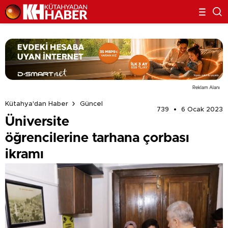
Reklam Alanı
Kütahya'dan Haber
Güncel
739
6 Ocak 2023
Üniversite
öğrencilerine tarhana çorbası
ikramı