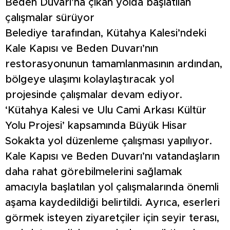
Beden Duvarı’na çıkan yolda başlatılan
çalışmalar sürüyor
Belediye tarafından, Kütahya Kalesi’ndeki
Kale Kapısı ve Beden Duvarı’nın
restorasyonunun tamamlanmasının ardından,
bölgeye ulaşımı kolaylaştıracak yol
projesinde çalışmalar devam ediyor.
‘Kütahya Kalesi ve Ulu Cami Arkası Kültür
Yolu Projesi’ kapsamında Büyük Hisar
Sokakta yol düzenleme çalışması yapılıyor.
Kale Kapısı ve Beden Duvarı’nı vatandaşların
daha rahat görebilmelerini sağlamak
amacıyla başlatılan yol çalışmalarında önemli
aşama kaydedildiği belirtildi. Ayrıca, eserleri
görmek isteyen ziyaretçiler için seyir terası,