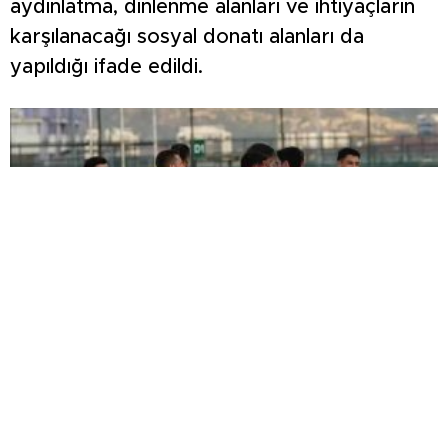
aydınlatma, dinlenme alanları ve ihtiyaçların
karşılanacağı sosyal donatı alanları da
yapıldığı ifade edildi.
ŞİMŞEK İLK HAZIRLIK MAÇINDAN
GALİBİYETLE AYRILDI