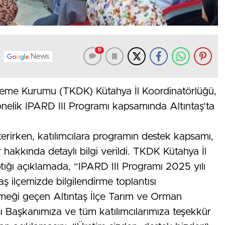
0
News
kleme Kurumu (TKDK) Kütahya İl Koordinatörlüğü,
nelik IPARD III Programı kapsamında Altıntaş’ta
sterirken, katılımcılara programın destek kapsamı,
 hakkında detaylı bilgi verildi. TKDK Kütahya İl
tığı açıklamada, “IPARD III Programı 2025 yılı
ş ilçemizde bilgilendirme toplantısı
emeği geçen Altıntaş İlçe Tarım ve Orman
 Başkanımıza ve tüm katılımcılarımıza teşekkür