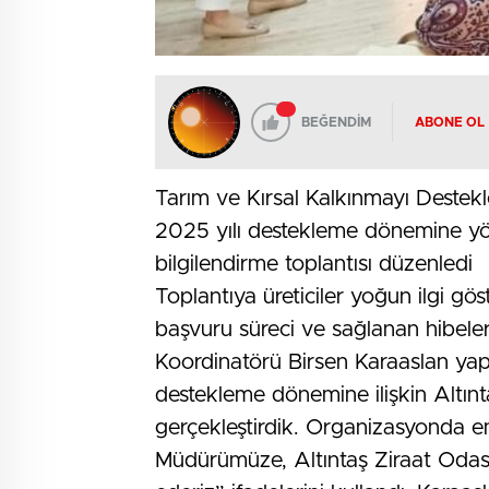
BEĞENDİM
ABONE OL
Tarım ve Kırsal Kalkınmayı Deste
2025 yılı destekleme dönemine yö
bilgilendirme toplantısı düzenledi
Toplantıya üreticiler yoğun ilgi gö
başvuru süreci ve sağlanan hibeler
Koordinatörü Birsen Karaaslan yap
destekleme dönemine ilişkin Altınta
gerçekleştirdik. Organizasyonda 
Müdürümüze, Altıntaş Ziraat Odası