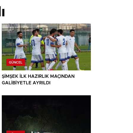
ı
GÜNCEL
ŞİMŞEK İLK HAZIRLIK MAÇINDAN
GALİBİYETLE AYRILDI