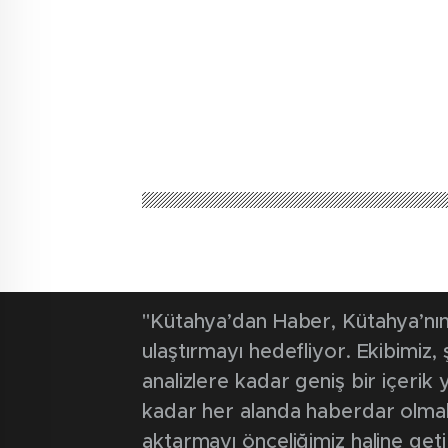
"Kütahya’dan Haber, Kütahya’nın 
ulaştırmayı hedefliyor. Ekibimiz
analizlere kadar geniş bir içeri
kadar her alanda haberdar olmak iç
aktarmayı önceliğimiz haline geti