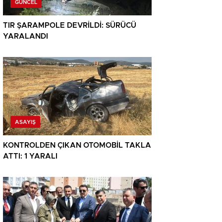
GÜNCEL
TIR ŞARAMPOLE DEVRİLDİ: SÜRÜCÜ
YARALANDI
ASAYIŞ
KONTROLDEN ÇIKAN OTOMOBİL TAKLA
ATTI: 1 YARALI