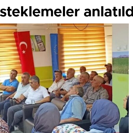
esteklemeler anlatıld