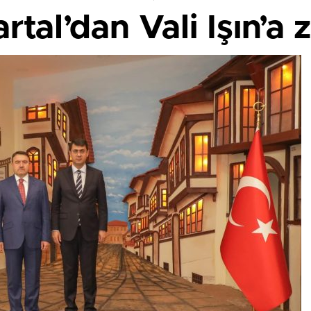
rtal’dan Vali Işın’a 