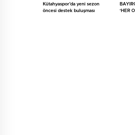
Kütahyaspor’da yeni sezon
BAYIR
öncesi destek buluşması
‘HER 
AYRICA