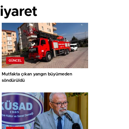
ziyaret
GÜNCEL
Mutfakta çıkan yangın büyümeden
söndürüldü