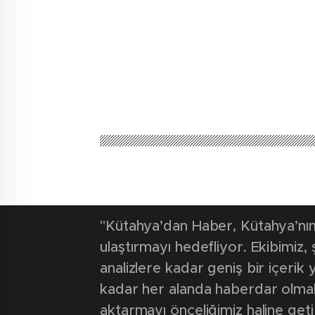
"Kütahya’dan Haber, Kütahya’nın 
ulaştırmayı hedefliyor. Ekibimiz
analizlere kadar geniş bir içeri
kadar her alanda haberdar olmak iç
aktarmayı önceliğimiz haline geti