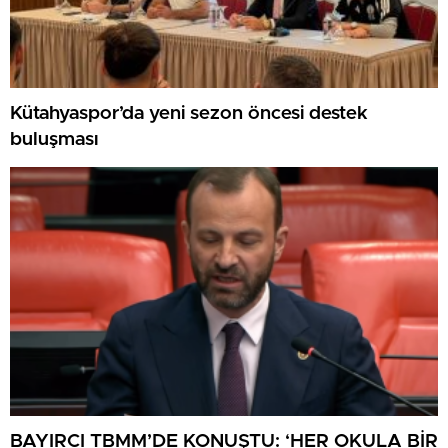
Kütahyaspor’da yeni sezon öncesi destek
buluşması
BAYIRCI TBMM’DE KONUŞTU: ‘HER OKULA BİR