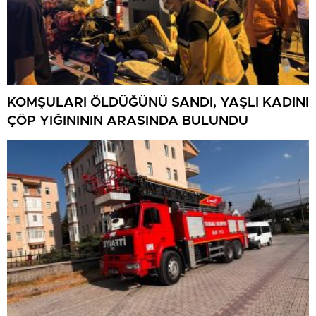
KOMŞULARI ÖLDÜĞÜNÜ SANDI, YAŞLI KADINI
ÇÖP YIĞINININ ARASINDA BULUNDU