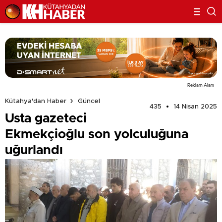
Reklam Alanı
Kütahya'dan Haber
Güncel
435
14 Nisan 2025
Usta gazeteci
Ekmekçioğlu son yolculuğuna
uğurlandı