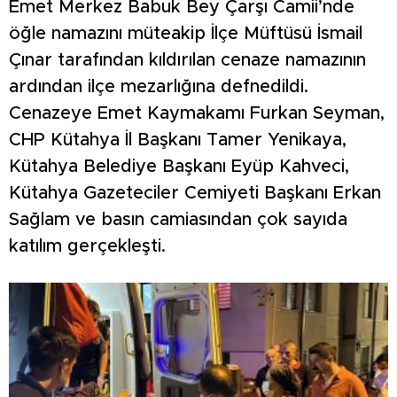
Emet Merkez Babuk Bey Çarşı Camii’nde
öğle namazını müteakip İlçe Müftüsü İsmail
Çınar tarafından kıldırılan cenaze namazının
ardından ilçe mezarlığına defnedildi.
Cenazeye Emet Kaymakamı Furkan Seyman,
CHP Kütahya İl Başkanı Tamer Yenikaya,
Kütahya Belediye Başkanı Eyüp Kahveci,
Kütahya Gazeteciler Cemiyeti Başkanı Erkan
Sağlam ve basın camiasından çok sayıda
katılım gerçekleşti.