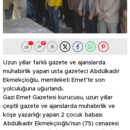
0
Uzun yıllar farklı gazete ve ajanslarda
muhabirlik yapan usta gazeteci Abdülkadir
Ekmekçioğlu, memleketi Emet’te son
yolculuğuna uğurlandı.
Gazi Emet Gazetesi kurucusu, uzun yıllar
çeşitli gazete ve ajanslarda muhabirlik ve
köşe yazarlığı yapan 2 çocuk babası
Abdülkadir Ekmekçioğlu’nun (75) cenazesi