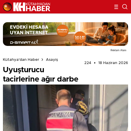
Reklam Alanı
Kütahya'dan Haber
Asayiş
224
18 Haziran 2026
Uyuşturucu
tacirlerine ağır darbe