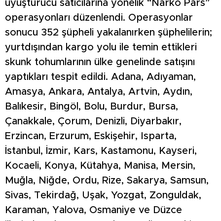
uyuşturucu satıcılarına yönelik “Narko Pars”
operasyonları düzenlendi. Operasyonlar
sonucu 352 şüpheli yakalanırken şüphelilerin;
yurtdışından kargo yolu ile temin ettikleri
skunk tohumlarının ülke genelinde satışını
yaptıkları tespit edildi. Adana, Adıyaman,
Amasya, Ankara, Antalya, Artvin, Aydın,
Balıkesir, Bingöl, Bolu, Burdur, Bursa,
Çanakkale, Çorum, Denizli, Diyarbakır,
Erzincan, Erzurum, Eskişehir, Isparta,
İstanbul, İzmir, Kars, Kastamonu, Kayseri,
Kocaeli, Konya, Kütahya, Manisa, Mersin,
Muğla, Niğde, Ordu, Rize, Sakarya, Samsun,
Sivas, Tekirdağ, Uşak, Yozgat, Zonguldak,
Karaman, Yalova, Osmaniye ve Düzce