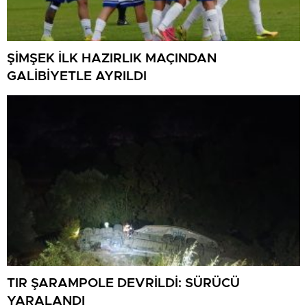
ŞİMŞEK İLK HAZIRLIK MAÇINDAN
GALİBİYETLE AYRILDI
TIR ŞARAMPOLE DEVRİLDİ: SÜRÜCÜ
YARALANDI