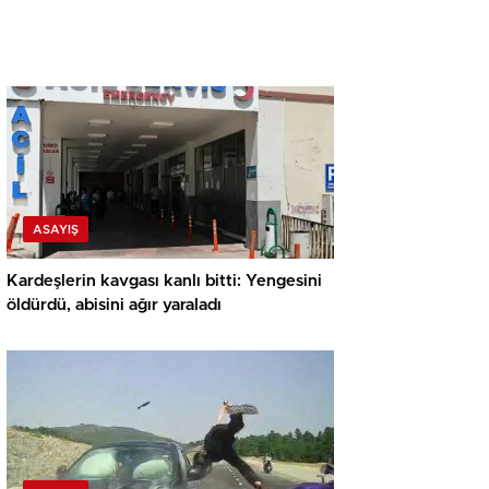
ASAYIŞ
Kardeşlerin kavgası kanlı bitti: Yengesini
öldürdü, abisini ağır yaraladı