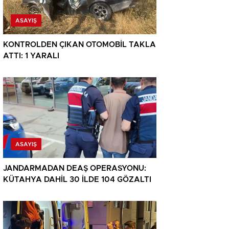
ASAYIŞ
KONTROLDEN ÇIKAN OTOMOBİL TAKLA
ATTI: 1 YARALI
ASAYIŞ
JANDARMADAN DEAŞ OPERASYONU:
KÜTAHYA DAHİL 30 İLDE 104 GÖZALTI