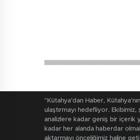
"Kütahya’dan Haber, Kütahya’nın 
ulaştırmayı hedefliyor. Ekibimiz
analizlere kadar geniş bir içeri
kadar her alanda haberdar olmak iç
aktarmayı önceliğimiz haline geti