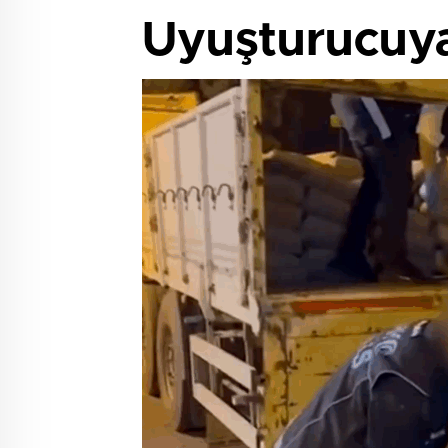
Uyuşturucuya