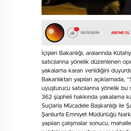
BEĞENDİM
ABONE OL
İçişleri Bakanlığı, aralarında Küt
satıcılarına yönelik düzenlenen o
yakalama kararı verildiğini duyurd
Bakanlıktan yapılan açıklamada, “Şa
uyuşturucu satıcılarına yönelik 
362 şüpheli hakkında yakalama ka
Suçlarla Mücadele Başkanlığı ile Ş
Şanlıurfa Emniyet Müdürlüğü Nar
yapılan çalışmalar sonucu, mahalle