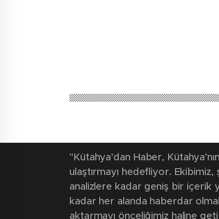
"Kütahya’dan Haber, Kütahya’nın 
ulaştırmayı hedefliyor. Ekibimiz
analizlere kadar geniş bir içeri
kadar her alanda haberdar olmak iç
aktarmayı önceliğimiz haline geti