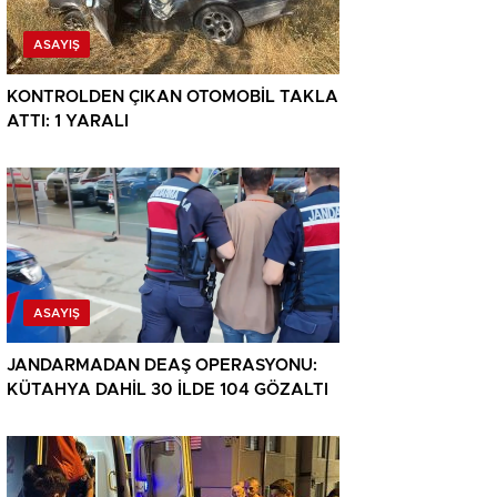
ASAYIŞ
KONTROLDEN ÇIKAN OTOMOBİL TAKLA
ATTI: 1 YARALI
ASAYIŞ
JANDARMADAN DEAŞ OPERASYONU:
KÜTAHYA DAHİL 30 İLDE 104 GÖZALTI