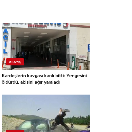
ASAYIŞ
Kardeşlerin kavgası kanlı bitti: Yengesini
öldürdü, abisini ağır yaraladı