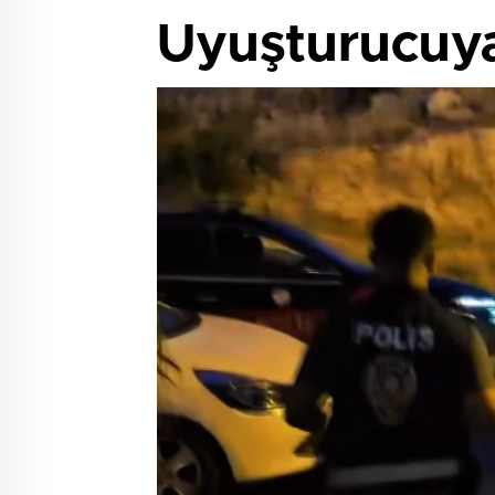
Uyuşturucuya