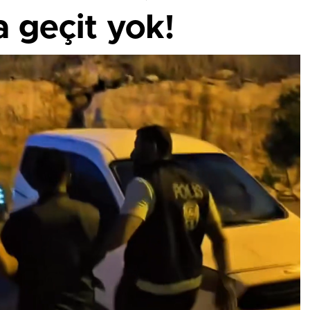
 geçit yok!