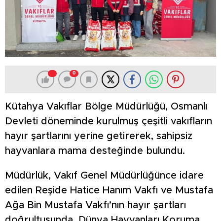
0
Kütahya Vakıflar Bölge Müdürlüğü, Osmanlı
Devleti döneminde kurulmuş çeşitli vakıfların
hayır şartlarını yerine getirerek, sahipsiz
hayvanlara mama desteğinde bulundu.
Müdürlük, Vakıf Genel Müdürlüğünce idare
edilen Reşide Hatice Hanım Vakfı ve Mustafa
Ağa Bin Mustafa Vakfı’nın hayır şartları
doğrultusunda, Dünya Hayvanları Koruma