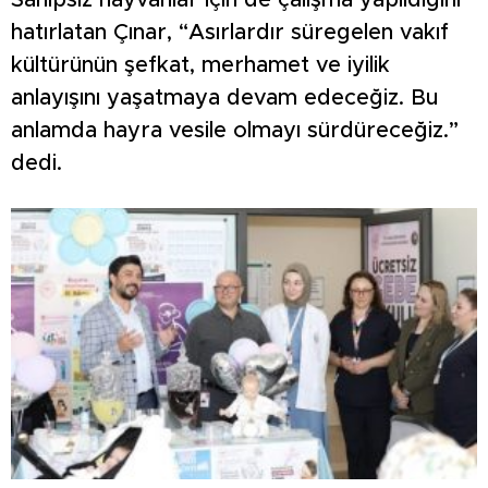
Sahipsiz hayvanlar için de çalışma yapıldığını
hatırlatan Çınar, “Asırlardır süregelen vakıf
kültürünün şefkat, merhamet ve iyilik
anlayışını yaşatmaya devam edeceğiz. Bu
anlamda hayra vesile olmayı sürdüreceğiz.”
dedi.