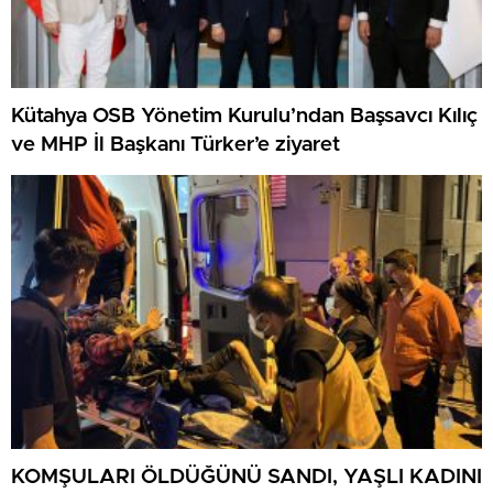
Kütahya OSB Yönetim Kurulu’ndan Başsavcı Kılıç
ve MHP İl Başkanı Türker’e ziyaret
KOMŞULARI ÖLDÜĞÜNÜ SANDI, YAŞLI KADINI