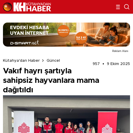
Reklam Alanı
Kütahya'dan Haber
Güncel
957
9 Ekim 2025
Vakıf hayrı şartıyla
sahipsiz hayvanlara mama
dağıtıldı