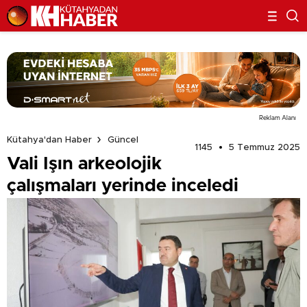
Reklam Alanı
Kütahya'dan Haber
Güncel
1145
5 Temmuz 2025
Vali Işın arkeolojik
çalışmaları yerinde inceledi