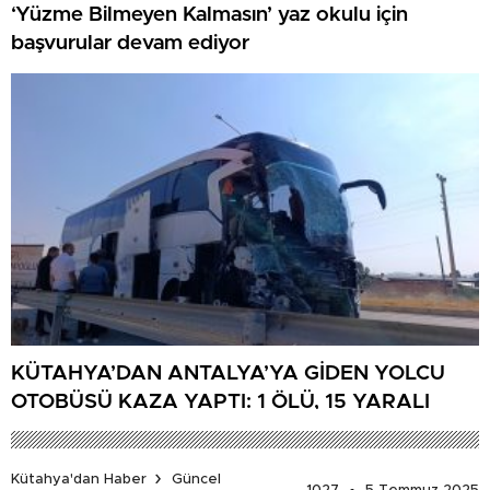
‘Yüzme Bilmeyen Kalmasın’ yaz okulu için
başvurular devam ediyor
KÜTAHYA’DAN ANTALYA’YA GİDEN YOLCU
OTOBÜSÜ KAZA YAPTI: 1 ÖLÜ, 15 YARALI
Kütahya'dan Haber
Güncel