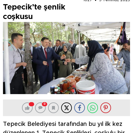
1027
5 Temmuz 2025
Tepecik’te şenlik
coşkusu
0
Tepecik Belediyesi tarafından bu yıl ilk kez