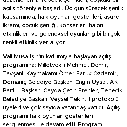
düzenlenen 1. Tepecik Şenlikleri, coşkulu bir
açılış töreniyle başladı. Üç gün sürecek şenlik
kapsamında; halk oyunları gösterileri, aşure
ikramı, çocuk şenliği, konserler, balon
etkinlikleri ve geleneksel oyunlar gibi birçok
renkli etkinlik yer alıyor
Vali Musa Işın’ın katılımıyla başlayan açılış
programına; Milletvekili Mehmet Demir,
Tavşanlı Kaymakamı Ömer Faruk Özdemir,
Domaniç Belediye Başkanı Engin Uysal, AK
Parti İl Başkanı Ceyda Çetin Erenler, Tepecik
Belediye Başkanı Veysel Tekin, il protokolü
üyeleri ve çok sayıda vatandaş katıldı. Açılış
programı halk oyunları gösterileri
sergilenmesi ile devam etti. Program