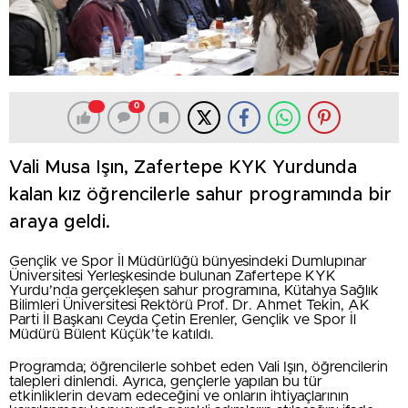
0
Vali Musa Işın, Zafertepe KYK Yurdunda
kalan kız öğrencilerle sahur programında bir
araya geldi.
Gençlik ve Spor İl Müdürlüğü bünyesindeki Dumlupınar
Üniversitesi Yerleşkesinde bulunan Zafertepe KYK
Yurdu’nda gerçekleşen sahur programına, Kütahya Sağlık
Bilimleri Üniversitesi Rektörü Prof. Dr. Ahmet Tekin, AK
Parti İl Başkanı Ceyda Çetin Erenler, Gençlik ve Spor İl
Müdürü Bülent Küçük’te katıldı.
Programda; öğrencilerle sohbet eden Vali Işın, öğrencilerin
talepleri dinlendi. Ayrıca, gençlerle yapılan bu tür
etkinliklerin devam edeceğini ve onların ihtiyaçlarının