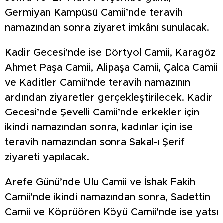
Germiyan Kampüsü Camii’nde teravih
namazından sonra ziyaret imkânı sunulacak.
Kadir Gecesi’nde ise Dörtyol Camii, Karagöz
Ahmet Paşa Camii, Alipaşa Camii, Çalca Camii
ve Kaditler Camii’nde teravih namazının
ardından ziyaretler gerçekleştirilecek. Kadir
Gecesi’nde Şevelli Camii’nde erkekler için
ikindi namazından sonra, kadınlar için ise
teravih namazından sonra Sakal-ı Şerif
ziyareti yapılacak.
Arefe Günü’nde Ulu Camii ve İshak Fakih
Camii’nde ikindi namazından sonra, Sadettin
Camii ve Köprüören Köyü Camii’nde ise yatsı