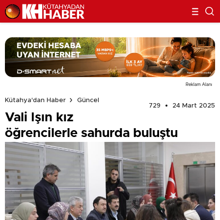
Reklam Alanı
Kütahya'dan Haber
Güncel
729
24 Mart 2025
Vali Işın kız
öğrencilerle sahurda buluştu