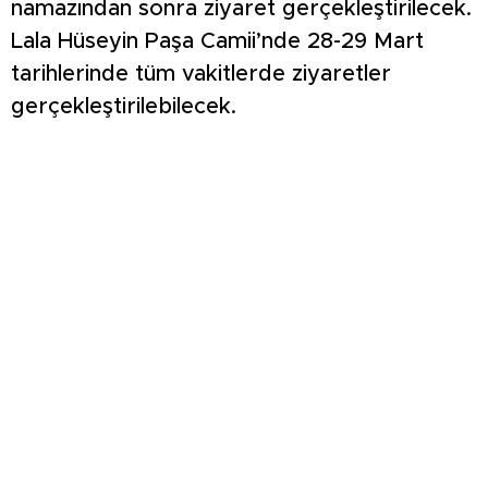
namazından sonra ziyaret gerçekleştirilecek.
Lala Hüseyin Paşa Camii’nde 28-29 Mart
tarihlerinde tüm vakitlerde ziyaretler
gerçekleştirilebilecek.
ŞİMŞEK İLK HAZIRLIK MAÇINDAN
GALİBİYETLE AYRILDI