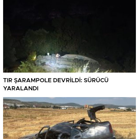
TIR ŞARAMPOLE DEVRİLDİ: SÜRÜCÜ
YARALANDI