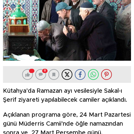
0
Kütahya’da Ramazan ayı vesilesiyle Sakal-ı
Şerif ziyareti yapılabilecek camiler açıklandı.
Açıklanan programa göre, 24 Mart Pazartesi
günü Müderris Camii’nde öğle namazından
sonra ve 27 Mart Perşembe günü,