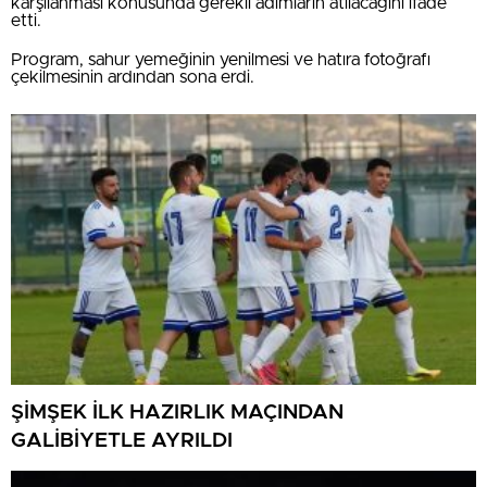
karşılanması konusunda gerekli adımların atılacağını ifade
etti.
Program, sahur yemeğinin yenilmesi ve hatıra fotoğrafı
çekilmesinin ardından sona erdi.
ŞİMŞEK İLK HAZIRLIK MAÇINDAN
GALİBİYETLE AYRILDI