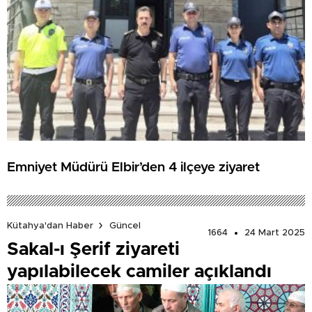
Emniyet Müdürü Elbir’den 4 ilçeye ziyaret
Kütahya'dan Haber
Güncel
1664
24 Mart 2025
Sakal-ı Şerif ziyareti
yapılabilecek camiler açıklandı