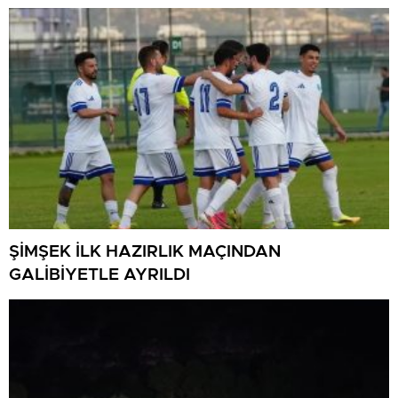
ŞİMŞEK İLK HAZIRLIK MAÇINDAN
GALİBİYETLE AYRILDI