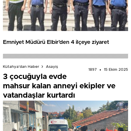
Emniyet Müdürü Elbir’den 4 ilçeye ziyaret
Kütahya'dan Haber
Asayiş
1897
15 Ekim 2025
3 çocuğuyla evde
mahsur kalan anneyi ekipler ve
vatandaşlar kurtardı