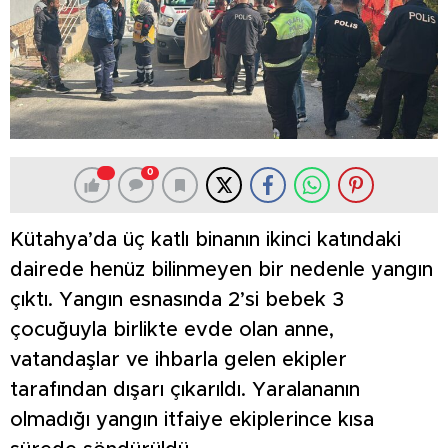
0
Kütahya’da üç katlı binanın ikinci katındaki
dairede henüz bilinmeyen bir nedenle yangın
çıktı. Yangın esnasında 2’si bebek 3
çocuğuyla birlikte evde olan anne,
vatandaşlar ve ihbarla gelen ekipler
tarafından dışarı çıkarıldı. Yaralananın
olmadığı yangın itfaiye ekiplerince kısa