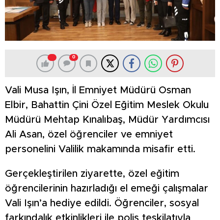
0
Vali Musa Işın, İl Emniyet Müdürü Osman
Elbir, Bahattin Çini Özel Eğitim Meslek Okulu
Müdürü Mehtap Kınalıbaş, Müdür Yardımcısı
Ali Asan, özel öğrenciler ve emniyet
personelini Valilik makamında misafir etti.
Gerçekleştirilen ziyarette, özel eğitim
öğrencilerinin hazırladığı el emeği çalışmalar
Vali Işın’a hediye edildi. Öğrenciler, sosyal
farkındalık etkinlikleri ile polis teşkilatıyla