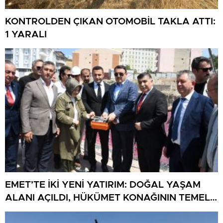
KONTROLDEN ÇIKAN OTOMOBİL TAKLA ATTI:
1 YARALI
EMET’TE İKİ YENİ YATIRIM: DOĞAL YAŞAM
ALANI AÇILDI, HÜKÜMET KONAĞININ TEMELİ
ATILDI