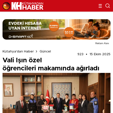
Reklam Alanı
Kütahya'dan Haber
Güncel
923
15 Ekim 2025
Vali Işın özel
öğrencileri makamında ağırladı