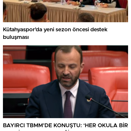
Kütahyaspor’da yeni sezon öncesi destek
buluşması
BAYIRCI TBMM’DE KONUŞTU: ‘HER OKULA BİR