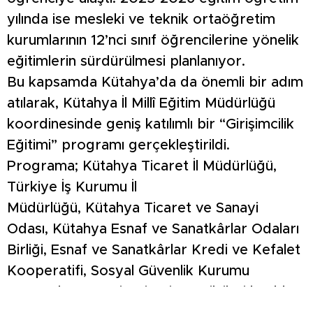
yılında ise mesleki ve teknik ortaöğretim
kurumlarının 12’nci sınıf öğrencilerine yönelik
eğitimlerin sürdürülmesi planlanıyor.
Bu kapsamda Kütahya’da da önemli bir adım
atılarak, Kütahya İl Millî Eğitim Müdürlüğü
koordinesinde geniş katılımlı bir “Girişimcilik
Eğitimi” programı gerçekleştirildi.
Programa; Kütahya Ticaret İl Müdürlüğü,
Türkiye İş Kurumu İl
Müdürlüğü, Kütahya Ticaret ve Sanayi
Odası, Kütahya Esnaf ve Sanatkârlar Odaları
Birliği, Esnaf ve Sanatkârlar Kredi ve Kefalet
Kooperatifi, Sosyal Güvenlik Kurumu
ve Kütahya Vergi Dairesi temsilcileri katıldı.