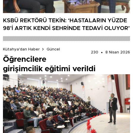
KSBÜ REKTÖRÜ TEKİN: ‘HASTALARIN YÜZDE
98’İ ARTIK KENDİ ŞEHRİNDE TEDAVİ OLUYOR’
Kütahya'dan Haber
Güncel
230
8 Nisan 2026
Öğrencilere
girişimcilik eğitimi verildi