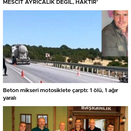
MESCİT AYRICALIK DEĞİL, HAKTIR’
Beton mikseri motosiklete çarptı: 1 ölü, 1 ağır
yaralı