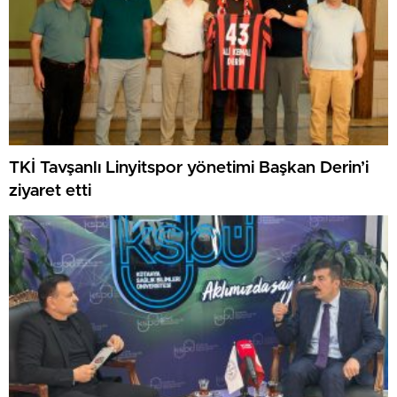
TKİ Tavşanlı Linyitspor yönetimi Başkan Derin’i
ziyaret etti