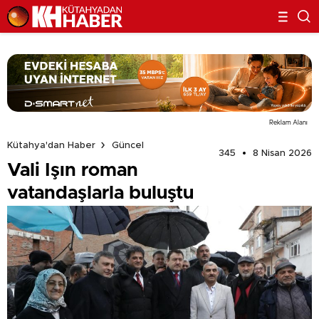
Reklam Alanı
Kütahya'dan Haber
Güncel
345
8 Nisan 2026
Vali Işın roman
vatandaşlarla buluştu