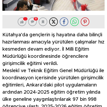
0
Kütahya’da gençlerin iş hayatına daha bilinçli
hazırlanması amacıyla yürütülen çalışmalar hız
kesmeden devam ediyor. İl Milli Eğitim
Müdürlüğü koordinesinde öğrencilere
girişimcilik eğitimi verildi.
Meslekî ve Teknik Eğitim Genel Müdürlüğü ile
koordinasyon içerisinde yürütülen girişimcilik
eğitimleri, Ankara’daki pilot uygulamaların
ardından 2024-2025 eğitim öğretim yılında
ülke geneline yaygınlaştırılarak 97 bin 998
öğrenciye ulaştı. 2025-2026 eğitim öğretim