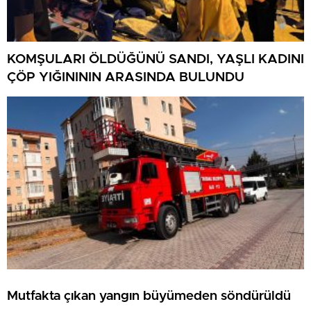
KOMŞULARI ÖLDÜĞÜNÜ SANDI, YAŞLI KADINI
ÇÖP YIĞINININ ARASINDA BULUNDU
Mutfakta çıkan yangın büyümeden söndürüldü