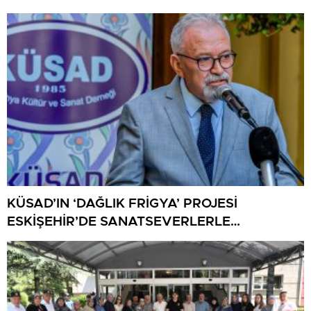
KÜSAD’IN ‘DAĞLIK FRİGYA’ PROJESİ
ESKİŞEHİR’DE SANATSEVERLERLE
BULUŞUYOR