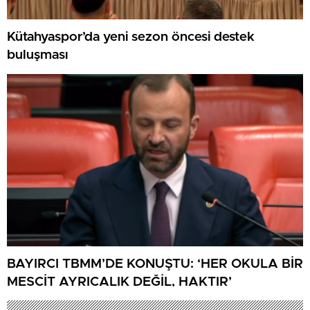
Kütahyaspor’da yeni sezon öncesi destek
buluşması
BAYIRCI TBMM’DE KONUŞTU: ‘HER OKULA BİR
MESCİT AYRICALIK DEĞİL, HAKTIR’