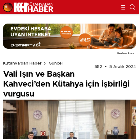
Reklam Alanı
Kütahya'dan Haber
Güncel
552
5 Aralık 2024
Vali Işın ve Başkan
Kahveci’den Kütahya için işbirliği
vurgusu