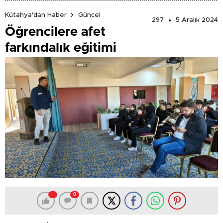
Kütahya'dan Haber
Güncel
297
5 Aralık 2024
Öğrencilere afet
farkındalık eğitimi
0