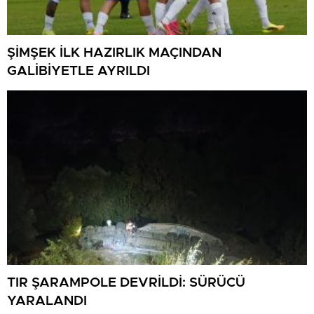
ŞİMŞEK İLK HAZIRLIK MAÇINDAN
GALİBİYETLE AYRILDI
TIR ŞARAMPOLE DEVRİLDİ: SÜRÜCÜ
YARALANDI