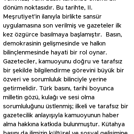
dönüm noktasıdır. Bu tarihte, II.
Meşrutiyet’in ilanıyla birlikte sansür
uygulamasına son verilmiş ve gazeteler ilk
kez özgürce basılmaya başlamıştır. Basın,
demokrasinin gelişmesinde ve halkın
bilinçlenmesinde hayati bir rol oynar.
Gazeteciler, kamuoyunu doğru ve tarafsız
bir şekilde bilgilendirme görevini büyük bir
özveri ve sorumluluk bilinciyle yerine
getirmelidir. Türk basını, tarihi boyunca
milletin gözü, kulağı ve sesi olma
sorumluluğunu üstlenmiş; ilkeli ve tarafsız bir
gazetecilik anlayışıyla kamuoyunun haber
alma hakkına katkıda bulunmuştur. Kütahya
basını da ilimizin kültürel ve sosyal gelişimine