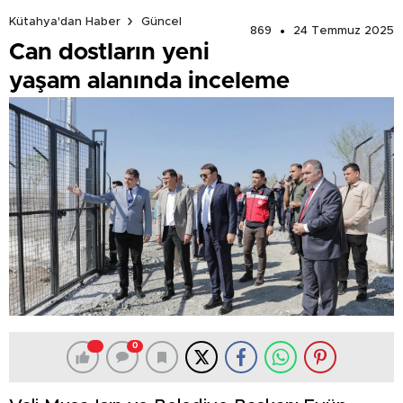
Kütahya'dan Haber
Güncel
869
24 Temmuz 2025
Can dostların yeni
yaşam alanında inceleme
0