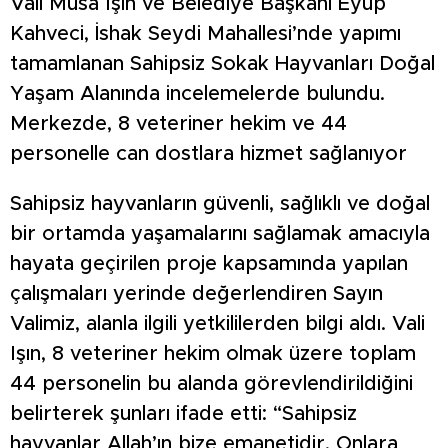
Vali Musa Işın ve Belediye Başkanı Eyüp
Kahveci, İshak Seydi Mahallesi’nde yapımı
tamamlanan Sahipsiz Sokak Hayvanları Doğal
Yaşam Alanında incelemelerde bulundu.
Merkezde, 8 veteriner hekim ve 44
personelle can dostlara hizmet sağlanıyor
Sahipsiz hayvanların güvenli, sağlıklı ve doğal
bir ortamda yaşamalarını sağlamak amacıyla
hayata geçirilen proje kapsamında yapılan
çalışmaları yerinde değerlendiren Sayın
Valimiz, alanla ilgili yetkililerden bilgi aldı. Vali
Işın, 8 veteriner hekim olmak üzere toplam
44 personelin bu alanda görevlendirildiğini
belirterek şunları ifade etti: “Sahipsiz
hayvanlar Allah’ın bize emanetidir. Onlara