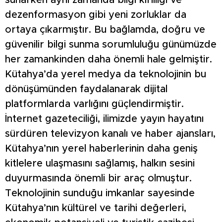
sunarken aynı zamanda bilgi kirliliği ve
dezenformasyon gibi yeni zorluklar da
ortaya çıkarmıştır. Bu bağlamda, doğru ve
güvenilir bilgi sunma sorumluluğu günümüzde
her zamankinden daha önemli hale gelmiştir.
Kütahya’da yerel medya da teknolojinin bu
dönüşümünden faydalanarak dijital
platformlarda varlığını güçlendirmiştir.
İnternet gazeteciliği, ilimizde yayın hayatını
sürdüren televizyon kanalı ve haber ajansları,
Kütahya’nın yerel haberlerinin daha geniş
kitlelere ulaşmasını sağlamış, halkın sesini
duyurmasında önemli bir araç olmuştur.
Teknolojinin sunduğu imkanlar sayesinde
Kütahya’nın kültürel ve tarihi değerleri,