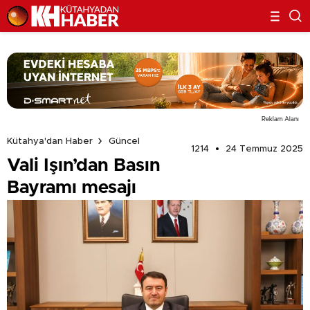
Reklam Alanı
Kütahya'dan Haber
Güncel
1214
24 Temmuz 2025
Vali Işın’dan Basın
Bayramı mesajı