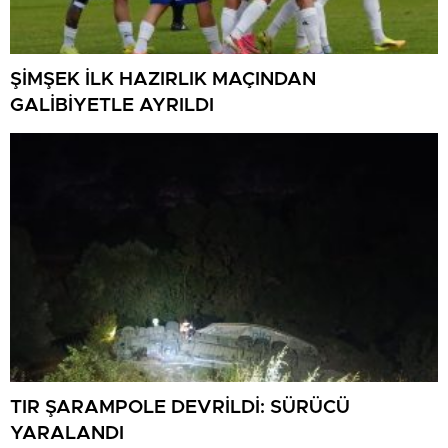
ŞİMŞEK İLK HAZIRLIK MAÇINDAN
GALİBİYETLE AYRILDI
TIR ŞARAMPOLE DEVRİLDİ: SÜRÜCÜ
YARALANDI