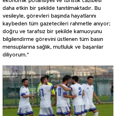
ekonomik potansiyeli ve turistik cazibesi
daha etkin bir şekilde tanıtılmaktadır. Bu
vesileyle, görevleri başında hayatlarını
kaybeden tüm gazetecileri rahmetle anıyor;
doğru ve tarafsız bir şekilde kamuoyunu
bilgilendirme görevini üstlenen tüm basın
mensuplarına sağlık, mutluluk ve başarılar
diliyorum.”