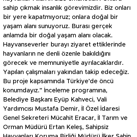
sahip çıkmak insanlık görevimizdir. Biz onları
bir yere kapatmıyoruz; onlara doğal bir
yaşam alanı sunuyoruz. Burası gerçek
anlamda bir doğal yaşam alanı olacak.
Hayvanseverler burayı ziyaret ettiklerinde
hayvanların ne denli özenle bakıldığını
görecek ve memnuniyetle ayrılacaklardır.
Yapılan çalışmaları yakından takip edeceğiz.
Bu proje kapsamında Türkiye’de öncü
konumdayız.” İnceleme programına,
Belediye Başkanı Eyüp Kahveci, Vali
Yardımcısı Mustafa Demir, İl Özel İdaresi
Genel Sekreteri Mücahit Eracar, İl Tarım ve
Orman Müdürü Ertan Keleş, Sahipsiz
Hayvanları Koruma Birliği Müdürü İlker Şahin