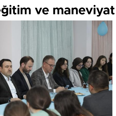
 eğitim ve maneviya