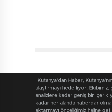
"Kütahya’dan Haber, Kütahya’nın 
ulaştırmayı hedefliyor. Ekibimiz
analizlere kadar geniş bir içeri
kadar her alanda haberdar olmak iç
aktarmayı önceliğimiz haline geti