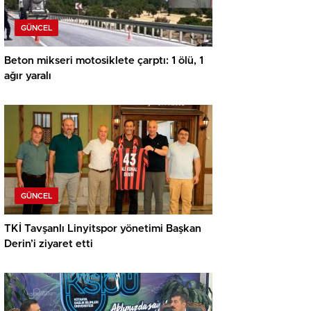
GÜNCEL
Beton mikseri motosiklete çarptı: 1 ölü, 1
ağır yaralı
GÜNCEL
TKİ Tavşanlı Linyitspor yönetimi Başkan
Derin’i ziyaret etti