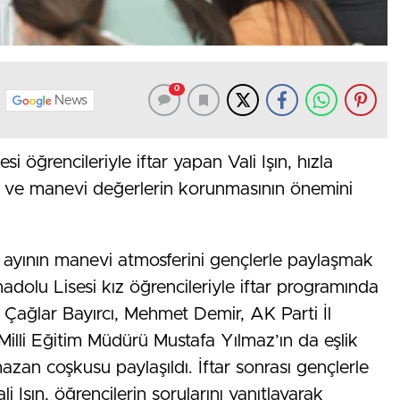
0
News
 öğrencileriyle iftar yapan Vali Işın, hızla
 ve manevi değerlerin korunmasının önemini
 ayının manevi atmosferini gençlerle paylaşmak
dolu Lisesi kız öğrencileriyle iftar programında
ail Çağlar Bayırcı, Mehmet Demir, AK Parti İl
Milli Eğitim Müdürü Mustafa Yılmaz’ın da eşlik
azan coşkusu paylaşıldı. İftar sonrası gençlerle
i Işın, öğrencilerin sorularını yanıtlayarak