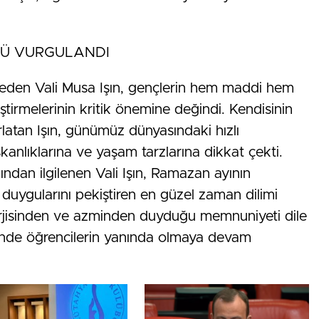
ÜCÜ VURGULANDI
p eden Vali Musa Işın, gençlerin hem maddi hem
iştirmelerinin kritik önemine değindi. Kendisinin
rlatan Işın, günümüz dünyasındaki hızlı
şkanlıklarına ve yaşam tarzlarına dikkat çekti.
ndan ilgilenen Vali Işın, Ramazan ayının
duygularını pekiştiren en güzel zaman dilimi
erjisinden ve azminden duyduğu memnuniyeti dile
sinde öğrencilerin yanında olmaya devam