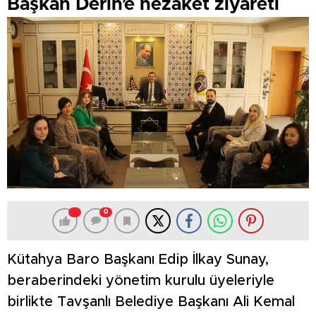
Başkan Derin’e nezaket ziyareti
0
Kütahya Baro Başkanı Edip İlkay Sunay,
beraberindeki yönetim kurulu üyeleriyle
birlikte Tavşanlı Belediye Başkanı Ali Kemal