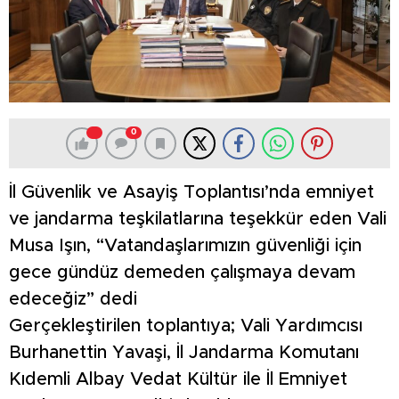
0
İl Güvenlik ve Asayiş Toplantısı’nda emniyet
ve jandarma teşkilatlarına teşekkür eden Vali
Musa Işın, “Vatandaşlarımızın güvenliği için
gece gündüz demeden çalışmaya devam
edeceğiz” dedi
Gerçekleştirilen toplantıya; Vali Yardımcısı
Burhanettin Yavaşi, İl Jandarma Komutanı
Kıdemli Albay Vedat Kültür ile İl Emniyet