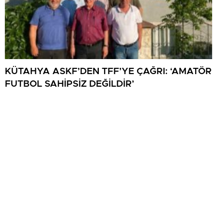
KÜTAHYA ASKF’DEN TFF’YE ÇAĞRI: ‘AMATÖR
FUTBOL SAHİPSİZ DEĞİLDİR’