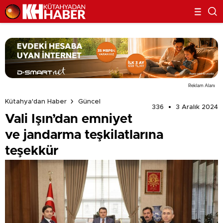
Reklam Alanı
Kütahya'dan Haber
Güncel
336
3 Aralık 2024
Vali Işın’dan emniyet
ve jandarma teşkilatlarına
teşekkür