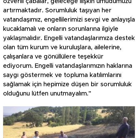
özverili çabalar, geleceğe ilişkin umudumuzu
artırmaktadır. Sorumluluk taşıyan her
vatandaşımız, engellilerimizi sevgi ve anlayışla
kucaklamalı ve onların sorunlarına ilgiyle
yaklaşmalıdır. Engelli vatandaşlarımıza destek
olan tüm kurum ve kuruluşlara, ailelerine,
çalışanlara ve gönüllülere teşekkür
ediyorum. Engelli vatandaşlarımızın haklarına
saygı göstermek ve topluma katılımlarını
sağlamak için hepimize düşen bir sorumluluk
olduğunu lütfen unutmayalım.”