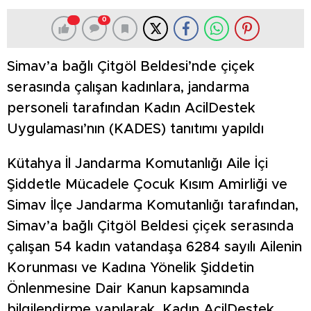
0
Simav’a bağlı Çitgöl Beldesi’nde çiçek
serasında çalışan kadınlara, jandarma
personeli tarafından Kadın AcilDestek
Uygulaması’nın (KADES) tanıtımı yapıldı
Kütahya İl Jandarma Komutanlığı Aile İçi
Şiddetle Mücadele Çocuk Kısım Amirliği ve
Simav İlçe Jandarma Komutanlığı tarafından,
Simav’a bağlı Çitgöl Beldesi çiçek serasında
çalışan 54 kadın vatandaşa 6284 sayılı Ailenin
Korunması ve Kadına Yönelik Şiddetin
Önlenmesine Dair Kanun kapsamında
bilgilendirme yapılarak, Kadın AcilDestek