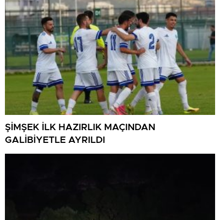
ŞİMŞEK İLK HAZIRLIK MAÇINDAN
GALİBİYETLE AYRILDI