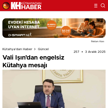
Reklam Alanı
Kütahya'dan Haber
Güncel
257
3 Aralık 2025
Vali Işın’dan engelsiz
Kütahya mesajı