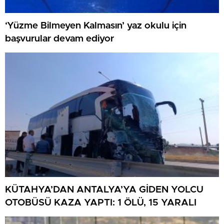
‘Yüzme Bilmeyen Kalmasın’ yaz okulu için
başvurular devam ediyor
KÜTAHYA’DAN ANTALYA’YA GİDEN YOLCU
OTOBÜSÜ KAZA YAPTI: 1 ÖLÜ, 15 YARALI