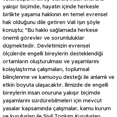
yakışır biçimde, hayatın içinde herkesle
birlikte yaşama hakkının en temel evrensel
hak olduğunu dile getiren Vali Işın şöyle
konuştu; “Bu hakkı sağlamada herkese
önemli görevler ve sorumluluklar
düşmektedir. Devletimizin evrensel
ölçülerde engelli bireylerin desteklendiği
ortamların oluşturulması ve yaşamlarını
kolaylaştırma çalışmaları, toplumsal
bilinçlenme ve kamuoyu desteği ile anlamlı ve
etkin boyuta ulaşacaktır. İlimizde de engelli
bireylerin insan onuruna yakışır biçimde
yaşamlarını sürdürebilmeleri için mevcut
yasalar kapsamında çalışmalar, kamu kurum
ve kuruluşları ile Sivil Toplum Kuruluşları