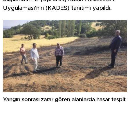
Uygulaması’nın (KADES) tanıtımı yapıldı.
Yangın sonrası zarar gören alanlarda hasar tespit
çalışması yapıldı