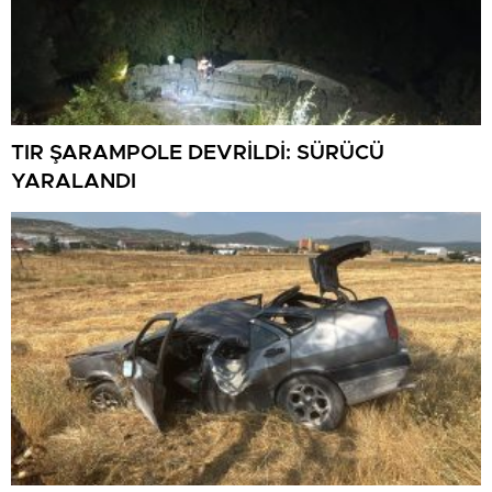
TIR ŞARAMPOLE DEVRİLDİ: SÜRÜCÜ
YARALANDI